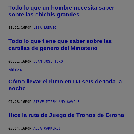
Todo lo que un hombre necesita saber
sobre las chichis grandes
11.21.16
POR
LISA LUDWIG
Todo lo que tiene que saber sobre las
cartillas de género del Ministerio
08.11.16
POR
JUAN JOSÉ TORO
Música
Cómo llevar el ritmo en DJ sets de toda la
noche
07.28.16
POR
STEVE MIZEK AND SAVILE
Hice la ruta de Juego de Tronos de Girona
05.24.16
POR
ALBA CARRERES