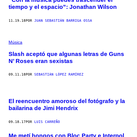
tiempo y el espacio”: Jonathan Wilson
11.19.18
POR
JUAN SEBASTIÁN BARRIGA OSSA
Música
Slash aceptó que algunas letras de Guns
N’ Roses eran sexistas
09.11.18
POR
SEBASTIÁN LÓPEZ RAMÍREZ
El reencuentro amoroso del fotógrafo y la
bailarina de Jimi Hendrix
09.18.17
POR
LUIS CARREÑO
Me metí hongos con Bloc Party e Interpol