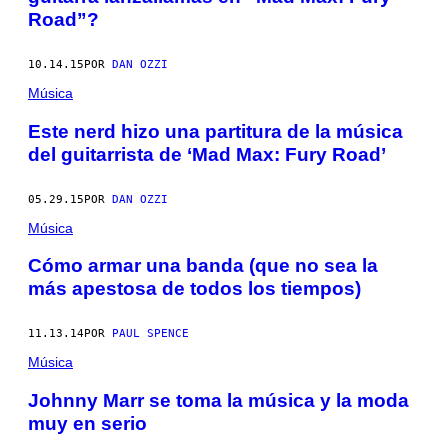
Road”?
10.14.15
POR
DAN OZZI
Música
Este nerd hizo una partitura de la música
del guitarrista de ‘Mad Max: Fury Road’
05.29.15
POR
DAN OZZI
Música
Cómo armar una banda (que no sea la
más apestosa de todos los tiempos)
11.13.14
POR
PAUL SPENCE
Música
Johnny Marr se toma la música y la moda
muy en serio