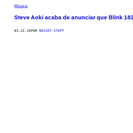
Música
Steve Aoki acaba de anunciar que Blink 182
03.22.16
POR
NOISEY STAFF