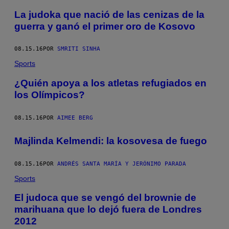
La judoka que nació de las cenizas de la
guerra y ganó el primer oro de Kosovo
08.15.16
POR
SMRITI SINHA
Sports
¿Quién apoya a los atletas refugiados en
los Olímpicos?
08.15.16
POR
AIMEE BERG
Majlinda Kelmendi: la kosovesa de fuego
08.15.16
POR
ANDRÉS SANTA MARÍA Y JERÓNIMO PARADA
Sports
El judoca que se vengó del brownie de
marihuana que lo dejó fuera de Londres
2012