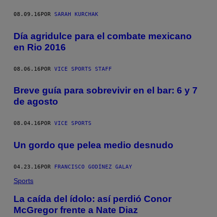
08.09.16
POR
SARAH KURCHAK
Día agridulce para el combate mexicano
en Rio 2016
08.06.16
POR
VICE SPORTS STAFF
Breve guía para sobrevivir en el bar: 6 y 7
de agosto
08.04.16
POR
VICE SPORTS
Un gordo que pelea medio desnudo
04.23.16
POR
FRANCISCO GODÍNEZ GALAY
Sports
La caída del ídolo: así perdió Conor
McGregor frente a Nate Diaz