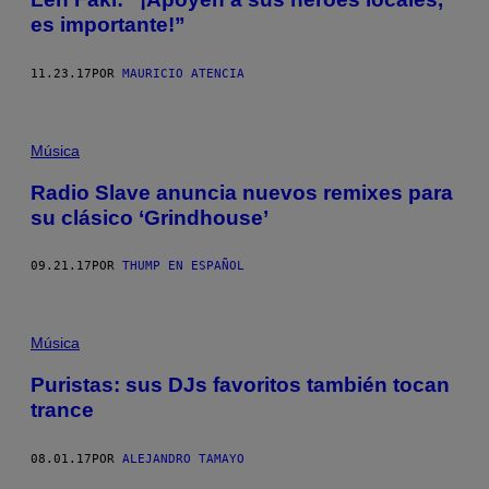
es importante!”
11.23.17
POR
MAURICIO ATENCIA
Música
Radio Slave anuncia nuevos remixes para
su clásico ‘Grindhouse’
09.21.17
POR
THUMP EN ESPAÑOL
Música
Puristas: sus DJs favoritos también tocan
trance
08.01.17
POR
ALEJANDRO TAMAYO