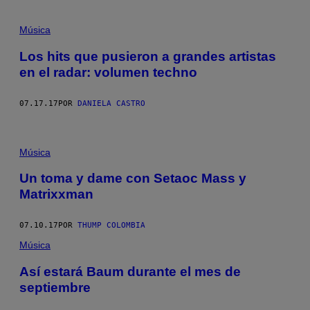
Música
Los hits que pusieron a grandes artistas
en el radar: volumen techno
07.17.17
POR
DANIELA CASTRO
Música
Un toma y dame con Setaoc Mass y
Matrixxman
07.10.17
POR
THUMP COLOMBIA
Música
Así estará Baum durante el mes de
septiembre