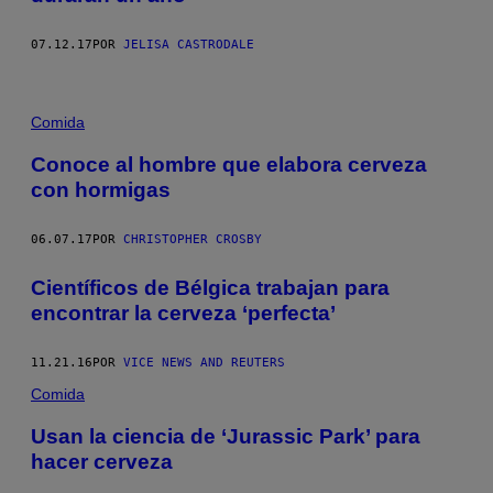
07.12.17
POR
JELISA CASTRODALE
Comida
Conoce al hombre que elabora cerveza
con hormigas
06.07.17
POR
CHRISTOPHER CROSBY
Científicos de Bélgica trabajan para
encontrar la cerveza ‘perfecta’
11.21.16
POR
VICE NEWS AND REUTERS
Comida
Usan la ciencia de ‘Jurassic Park’ para
hacer cerveza