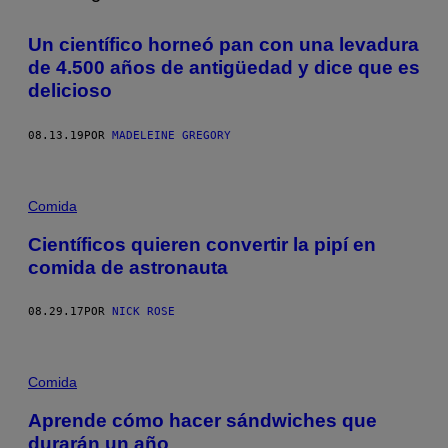
Un científico horneó pan con una levadura
de 4.500 años de antigüedad y dice que es
delicioso
08.13.19
POR
MADELEINE GREGORY
Comida
Científicos quieren convertir la pipí en
comida de astronauta
08.29.17
POR
NICK ROSE
Comida
Aprende cómo hacer sándwiches que
durarán un año