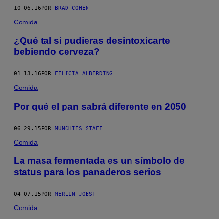
10.06.16
POR
BRAD COHEN
Comida
¿Qué tal si pudieras desintoxicarte
bebiendo cerveza?
01.13.16
POR
FELICIA ALBERDING
Comida
Por qué el pan sabrá diferente en 2050
06.29.15
POR
MUNCHIES STAFF
Comida
La masa fermentada es un símbolo de
status para los panaderos serios
04.07.15
POR
MERLIN JOBST
Comida