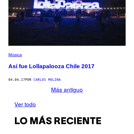
Música
Así fue Lollapalooza Chile 2017
04.04.17
POR
CARLOS MOLINA
Más antiguo
Ver todo
LO MÁS RECIENTE