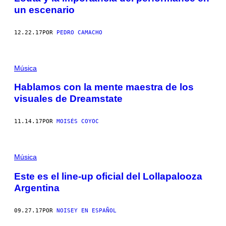
un escenario
12.22.17
POR
PEDRO CAMACHO
Música
Hablamos con la mente maestra de los
visuales de Dreamstate
11.14.17
POR
MOISÉS COYOC
Música
Este es el line-up oficial del Lollapalooza
Argentina
09.27.17
POR
NOISEY EN ESPAÑOL