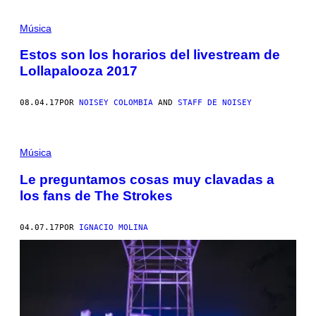
Música
Estos son los horarios del livestream de
Lollapalooza 2017
08.04.17
POR
NOISEY COLOMBIA
AND
STAFF DE NOISEY
Música
Le preguntamos cosas muy clavadas a
los fans de The Strokes
04.07.17
POR
IGNACIO MOLINA