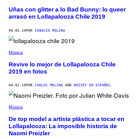
Uñas con glitter a lo Bad Bunny: lo queer
arrasó en Lollapalooza Chile 2019
04.05.19
POR
IGNACIO MOLINA
Música
Revive lo mejor de Lollapalooza Chile
2019 en fotos
04.02.19
POR
CARLOS MOLINA
AND
NOISEY EN ESPAÑOL
Música
De top model a artista plástica a tocar en
Lollapalooza: La imposible historia de
Naomi Preizler