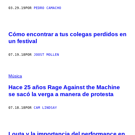
03.29.19
POR
PEDRO CAMACHO
Cómo encontrar a tus colegas perdidos en
un festival
07.19.18
POR
JOOST MOLLEN
Música
Hace 25 años Rage Against the Machine
se sacó la verga a manera de protesta
07.18.18
POR
CAM LINDSAY
Louta y la importancia del performance en