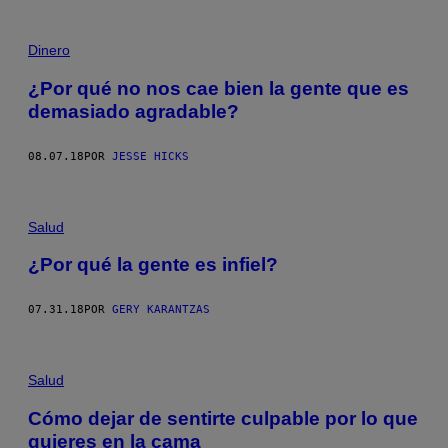
Dinero
¿Por qué no nos cae bien la gente que es
demasiado agradable?
08.07.18
POR
JESSE HICKS
Salud
¿Por qué la gente es infiel?
07.31.18
POR
GERY KARANTZAS
Salud
Cómo dejar de sentirte culpable por lo que
quieres en la cama