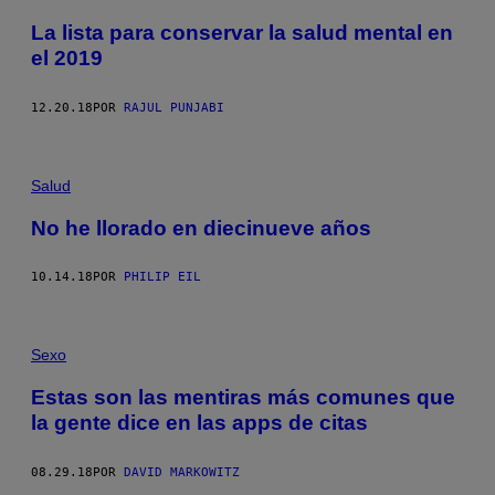
La lista para conservar la salud mental en
el 2019
12.20.18
POR
RAJUL PUNJABI
Salud
No he llorado en diecinueve años
10.14.18
POR
PHILIP EIL
Sexo
Estas son las mentiras más comunes que
la gente dice en las apps de citas
08.29.18
POR
DAVID MARKOWITZ