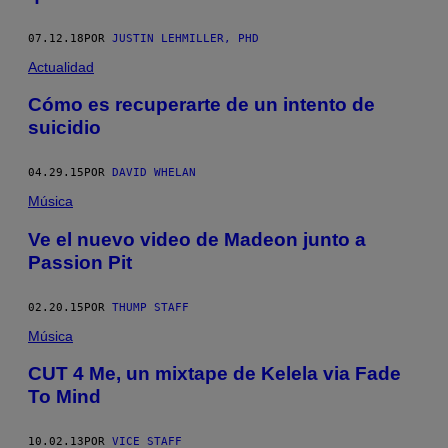
07.12.18
POR
JUSTIN LEHMILLER, PHD
Actualidad
Cómo es recuperarte de un intento de
suicidio
04.29.15
POR
DAVID WHELAN
Música
Ve el nuevo video de Madeon junto a
Passion Pit
02.20.15
POR
THUMP STAFF
Música
CUT 4 Me, un mixtape de Kelela via Fade
To Mind
10.02.13
POR
VICE STAFF