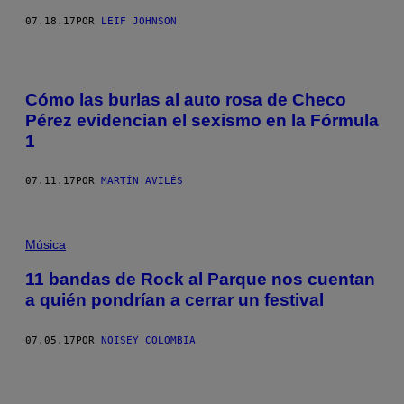
07.18.17
POR
LEIF JOHNSON
Cómo las burlas al auto rosa de Checo
Pérez evidencian el sexismo en la Fórmula
1
07.11.17
POR
MARTÍN AVILÉS
Música
11 bandas de Rock al Parque nos cuentan
a quién pondrían a cerrar un festival
07.05.17
POR
NOISEY COLOMBIA