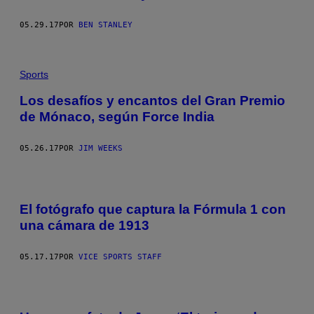
05.29.17
POR
BEN STANLEY
Sports
Los desafíos y encantos del Gran Premio
de Mónaco, según Force India
05.26.17
POR
JIM WEEKS
El fotógrafo que captura la Fórmula 1 con
una cámara de 1913
05.17.17
POR
VICE SPORTS STAFF