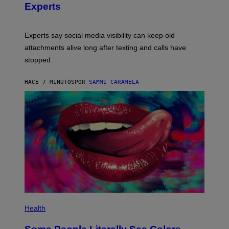
Experts
Experts say social media visibility can keep old
attachments alive long after texting and calls have
stopped.
HACE 7 MINUTOS
POR
SAMMI CARAMELA
Health