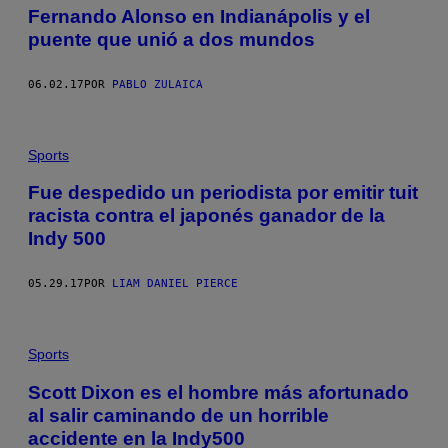
Fernando Alonso en Indianápolis y el
puente que unió a dos mundos
06.02.17
POR
PABLO ZULAICA
Sports
Fue despedido un periodista por emitir tuit
racista contra el japonés ganador de la
Indy 500
05.29.17
POR
LIAM DANIEL PIERCE
Sports
Scott Dixon es el hombre más afortunado
al salir caminando de un horrible
accidente en la Indy500