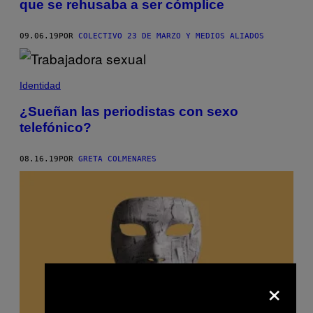
que se rehusaba a ser cómplice
09.06.19
POR
COLECTIVO 23 DE MARZO Y MEDIOS ALIADOS
Identidad
¿Sueñan las periodistas con sexo
telefónico?
08.16.19
POR
GRETA COLMENARES
×