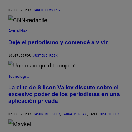
05.06.21
POR
JARED DOWNING
Actualidad
Dejé el periodismo y comencé a vivir
10.07.20
POR
JUSTINE REIX
Tecnología
La elite de Silicon Valley discute sobre el
excesivo poder de los periodistas en una
aplicación privada
07.06.20
POR
JASON KOEBLER
,
ANNA MERLAN
, AND
JOSEPH COX