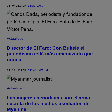
08.04.21
POR
LINA GASCA
Actualidad
Director de El Faro: Con Bukele el
periodismo está más amenazado que
nunca
07.16.21
POR
BRYAN AVELAR
Actualidad
Las mujeres periodistas son el arma
secreta de los medios asediados de
Myanmar