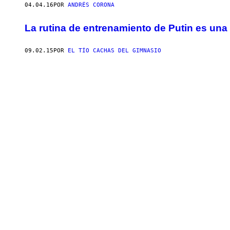
04.04.16
POR
ANDRÉS CORONA
La rutina de entrenamiento de Putin es una
09.02.15
POR
EL TÍO CACHAS DEL GIMNASIO