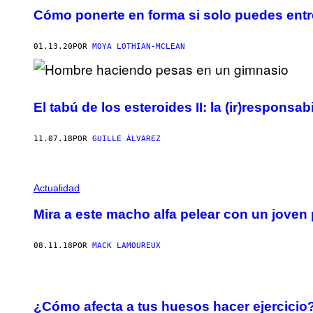
Cómo ponerte en forma si solo puedes entre
01.13.20
POR
MOYA LOTHIAN-MCLEAN
El tabú de los esteroides II: la (ir)responsa
11.07.18
POR
GUILLE ÁLVAREZ
Actualidad
Mira a este macho alfa pelear con un joven
08.11.18
POR
MACK LAMOUREUX
¿Cómo afecta a tus huesos hacer ejercicio