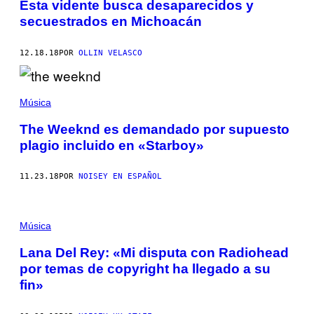
Esta vidente busca desaparecidos y
secuestrados en Michoacán
12.18.18
POR
OLLIN VELASCO
Música
The Weeknd es demandado por supuesto
plagio incluido en «Starboy»
11.23.18
POR
NOISEY EN ESPAÑOL
Música
Lana Del Rey: «Mi disputa con Radiohead
por temas de copyright ha llegado a su
fin»