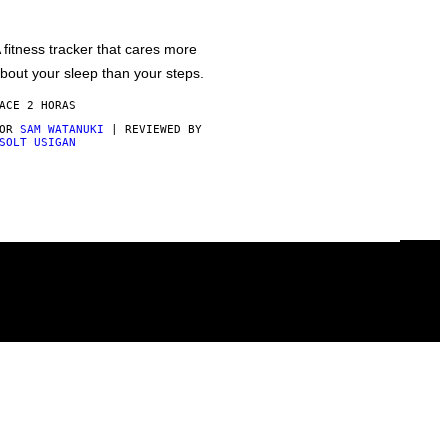
 fitness tracker that cares more
bout your sleep than your steps.
ACE 2 HORAS
POR
SAM WATANUKI
| REVIEWED BY
SOLT USIGAN