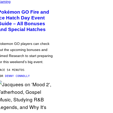
Gaming
Pokémon GO Fire and
Ice Hatch Day Event
Guide – All Bonuses
and Special Hatches
okemon GO players can check
ut the upcoming bonuses and
imed Research to start preparing
or this weekend’s big event.
ACE 54 MINUTOS
POR
DENNY CONNOLLY