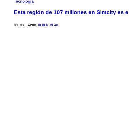
Tecnología
Esta región de 107 millones en Simcity es e
09.03.14
POR
DEREK MEAD