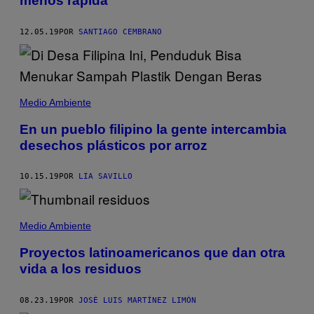
menos rápida
12.05.19
POR
SANTIAGO CEMBRANO
Medio Ambiente
En un pueblo filipino la gente intercambia
desechos plásticos por arroz
10.15.19
POR
LIA SAVILLO
Medio Ambiente
Proyectos latinoamericanos que dan otra
vida a los residuos
08.23.19
POR
JOSÉ LUIS MARTÍNEZ LIMÓN