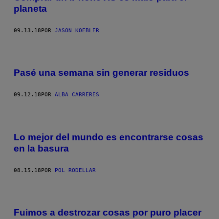
planeta
09.13.18
POR
JASON KOEBLER
Pasé una semana sin generar residuos
09.12.18
POR
ALBA CARRERES
Lo mejor del mundo es encontrarse cosas
en la basura
08.15.18
POR
POL RODELLAR
Fuimos a destrozar cosas por puro placer