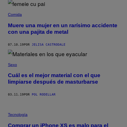
Comida
Muere una mujer en un rarísimo accidente
con una pajita de metal
07.10.19
POR
JELISA CASTRODALE
Sexo
Cuál es el mejor material con el que
limpiarse después de masturbarse
03.11.19
POR
POL RODELLAR
Tecnología
Comprar un iPhone XS es ​​malo para el