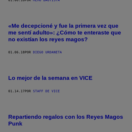
01.06.18
POR
MEMO BAUTISTA
«Me decepcioné y fue la primera vez que
me sentí adulto»: ¿Cómo te enteraste que
no existían los reyes magos?
01.06.18
POR
DIEGO URDANETA
Lo mejor de la semana en VICE
01.14.17
POR
STAFF DE VICE
Repartiendo regalos con los Reyes Magos
Punk