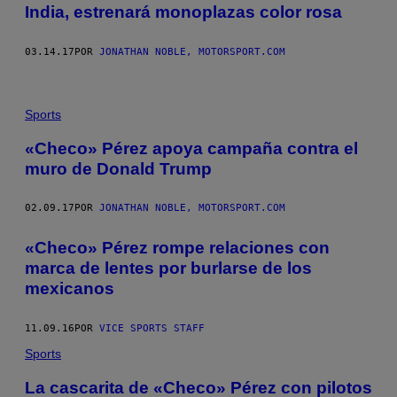
India, estrenará monoplazas color rosa
03.14.17
POR
JONATHAN NOBLE, MOTORSPORT.COM
Sports
«Checo» Pérez apoya campaña contra el
muro de Donald Trump
02.09.17
POR
JONATHAN NOBLE, MOTORSPORT.COM
«Checo» Pérez rompe relaciones con
marca de lentes por burlarse de los
mexicanos
11.09.16
POR
VICE SPORTS STAFF
Sports
La cascarita de «Checo» Pérez con pilotos