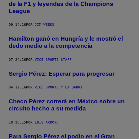
de la F1 y leyendas de la Champions
League
09.14.16
POR
JIM WEEKS
Hamilton ganó en Hungría y le mostró el
dedo medio a la competencia
07.24.16
POR
VICE SPORTS STAFF
Sergio Pérez: Esperar para progresar
04.12.16
POR
VICE SPORTS Y LA BARRA
​Checo Pérez correrá en México sobre un
circuito hecho a su medida
10.28.15
POR
LUIS ARROYO
Para Sergio Pérez el podio en el Gran