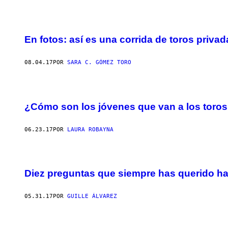
En fotos: así es una corrida de toros priva
08.04.17
POR
SARA C. GÓMEZ TORO
¿Cómo son los jóvenes que van a los toro
06.23.17
POR
LAURA ROBAYNA
Diez preguntas que siempre has querido ha
05.31.17
POR
GUILLE ÁLVAREZ