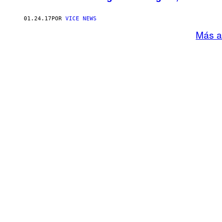
01.24.17
POR
VICE NEWS
Más a