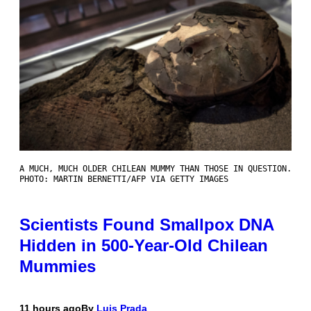
A MUCH, MUCH OLDER CHILEAN MUMMY THAN THOSE IN QUESTION.
PHOTO: MARTIN BERNETTI/AFP VIA GETTY IMAGES
Scientists Found Smallpox DNA
Hidden in 500-Year-Old Chilean
Mummies
11 hours ago
By
Luis Prada