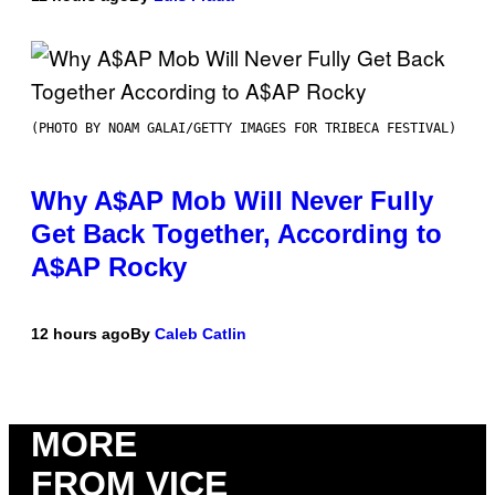
(PHOTO BY NOAM GALAI/GETTY IMAGES FOR TRIBECA FESTIVAL)
Why A$AP Mob Will Never Fully
Get Back Together, According to
A$AP Rocky
12 hours ago
By
Caleb Catlin
MORE
FROM VICE