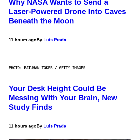
Why NASA Wants to Send a
Laser-Powered Drone Into Caves
Beneath the Moon
11 hours ago
By
Luis Prada
PHOTO: BATUHAN TOKER / GETTY IMAGES
Your Desk Height Could Be
Messing With Your Brain, New
Study Finds
11 hours ago
By
Luis Prada