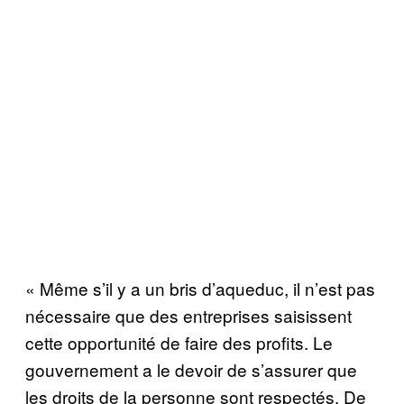
« Même s’il y a un bris d’aqueduc, il n’est pas
nécessaire que des entreprises saisissent
cette opportunité de faire des profits. Le
gouvernement a le devoir de s’assurer que
les droits de la personne sont respectés. De