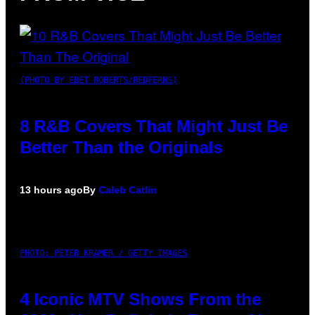
(PHOTO BY EBET ROBERTS/REDFERNS)
8 R&B Covers That Might Just Be
Better Than the Originals
13 hours ago
By
Caleb Catlin
PHOTO: PETER KRAMER / GETTY IMAGES
4 Iconic MTV Shows From the