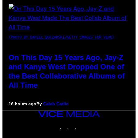
(PHOTO BY DANIEL BOCZARSKI/GETTY IMAGES FOR VEVO)
On This Day 15 Years Ago, Jay-Z
and Kanye West Dropped One of
the Best Collaborative Albums of
All Time
16 hours ago
By
Caleb Catlin
VICE
MEDIA
INSTAGRAM
TIKTOK
YOUTUBE