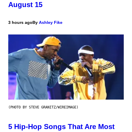
August 15
3 hours ago
By
Ashley Fike
(PHOTO BY STEVE GRANITZ/WIREIMAGE)
5 Hip-Hop Songs That Are Most