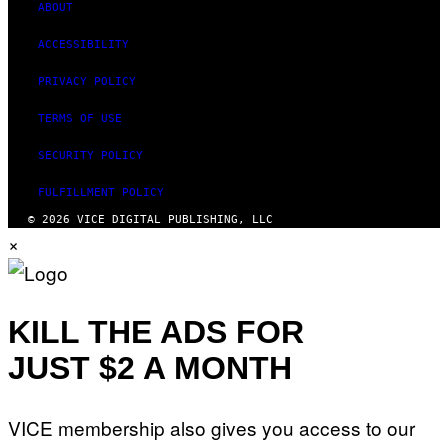
ABOUT
ACCESSIBILITY
PRIVACY POLICY
TERMS OF USE
SECURITY POLICY
FULFILLMENT POLICY
© 2026 VICE DIGITAL PUBLISHING, LLC
×
KILL THE ADS FOR
JUST $2 A MONTH
VICE membership also gives you access to our