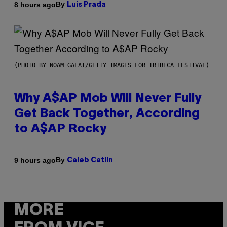
By
8 hours ago
Luis Prada
(PHOTO BY NOAM GALAI/GETTY IMAGES FOR TRIBECA FESTIVAL)
Why A$AP Mob Will Never Fully
Get Back Together, According
to A$AP Rocky
By
9 hours ago
Caleb Catlin
MORE