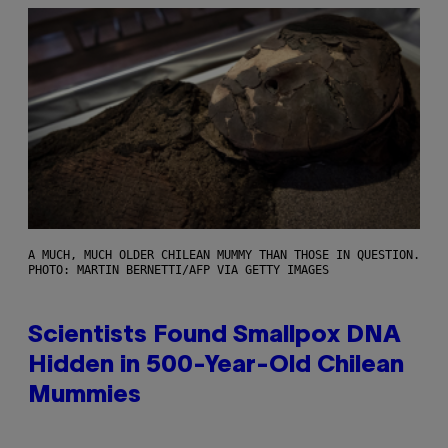
A MUCH, MUCH OLDER CHILEAN MUMMY THAN THOSE IN QUESTION.
PHOTO: MARTIN BERNETTI/AFP VIA GETTY IMAGES
Scientists Found Smallpox DNA
Hidden in 500-Year-Old Chilean
Mummies