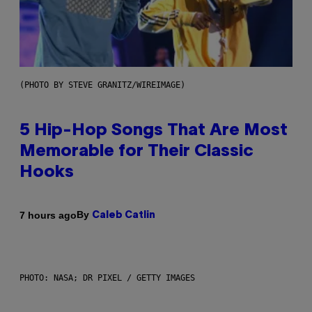
(PHOTO BY STEVE GRANITZ/WIREIMAGE)
5 Hip-Hop Songs That Are Most
Memorable for Their Classic
Hooks
By
7 hours ago
Caleb Catlin
PHOTO: NASA; DR PIXEL / GETTY IMAGES