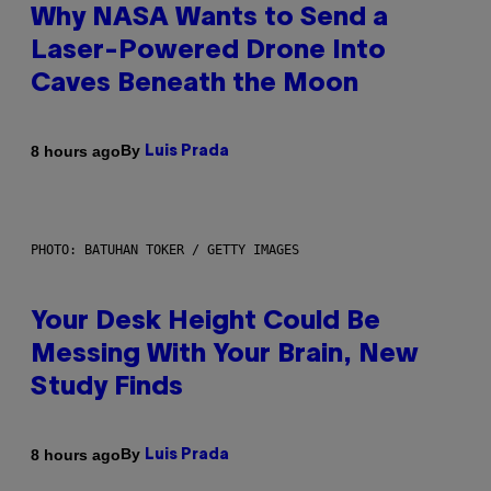
Why NASA Wants to Send a
Laser-Powered Drone Into
Caves Beneath the Moon
By
8 hours ago
Luis Prada
PHOTO: BATUHAN TOKER / GETTY IMAGES
Your Desk Height Could Be
Messing With Your Brain, New
Study Finds
By
8 hours ago
Luis Prada