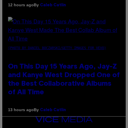
By
12 hours ago
Caleb Catlin
(PHOTO BY DANIEL BOCZARSKI/GETTY IMAGES FOR VEVO)
On This Day 15 Years Ago, Jay-Z
and Kanye West Dropped One of
the Best Collaborative Albums
of All Time
By
13 hours ago
Caleb Catlin
VICE
MEDIA