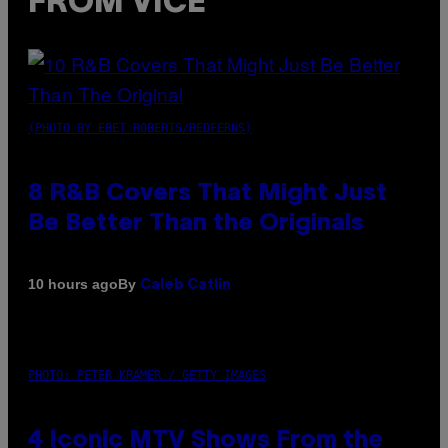
FROM VICE
(PHOTO BY EBET ROBERTS/REDFERNS)
8 R&B Covers That Might Just
Be Better Than the Originals
By
10 hours ago
Caleb Catlin
PHOTO: PETER KRAMER / GETTY IMAGES
4 Iconic MTV Shows From the