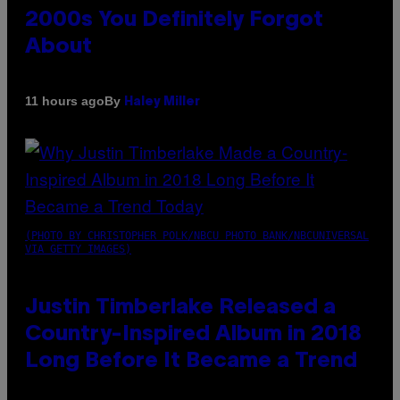
2000s You Definitely Forgot
About
By
11 hours ago
Haley Miller
(PHOTO BY CHRISTOPHER POLK/NBCU PHOTO BANK/NBCUNIVERSAL
VIA GETTY IMAGES)
Justin Timberlake Released a
Country-Inspired Album in 2018
Long Before It Became a Trend