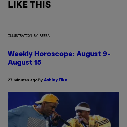
LIKE THIS
ILLUSTRATION BY REESA
Weekly Horoscope: August 9-
August 15
By
27 minutes ago
Ashley Fike