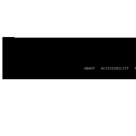
ABOUT
ACCESSIBILITY