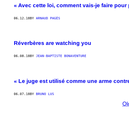
« Avec cette loi, comment vais-je faire pour
06.12.18
BY
ARNAUD PAGÈS
Réverbères are watching you
06.08.18
BY
JEAN-BAPTISTE BONAVENTURE
« Le juge est utilisé comme une arme contr
06.07.18
BY
BRUNO LUS
Ol