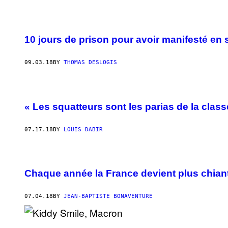
10 jours de prison pour avoir manifesté en
09.03.18
BY
THOMAS DESLOGIS
« Les squatteurs sont les parias de la class
07.17.18
BY
LOUIS DABIR
Chaque année la France devient plus chian
07.04.18
BY
JEAN-BAPTISTE BONAVENTURE