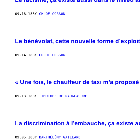
09.18.18
BY
CHLOÉ COSSON
Le bénévolat, cette nouvelle forme d’exploi
09.14.18
BY
CHLOÉ COSSON
« Une fois, le chauffeur de taxi m’a proposé
09.13.18
BY
TIMOTHÉE DE RAUGLAUDRE
La discrimination à l’embauche, ça existe a
09.05.18
BY
BARTHÉLÉMY GAILLARD