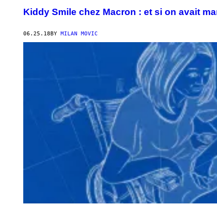
Kiddy Smile chez Macron : et si on avait ma
06.25.18
BY
MILAN MOVIC