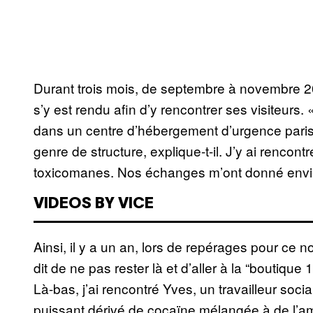
Durant trois mois, de septembre à novembre 2
s’y est rendu afin d’y rencontrer ses visiteurs.
dans un centre d’hébergement d’urgence paris
genre de structure, explique-t-il. J’y ai rencont
toxicomanes. Nos échanges m’ont donné envie d
VIDEOS BY VICE
Ainsi, il y a un an, lors de repérages pour ce n
dit de ne pas rester là et d’aller à la “boutique
Là-bas, j’ai rencontré Yves, un travailleur socia
puissant dérivé de cocaïne mélangée à de l’