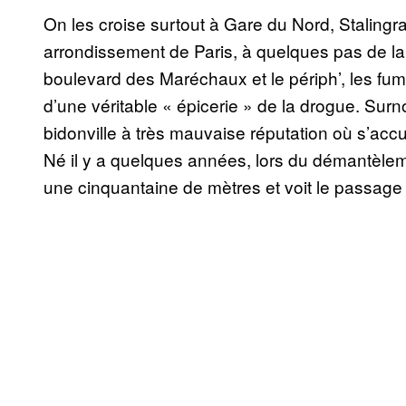
On les croise surtout à Gare du Nord, Stalin
arrondissement de Paris, à quelques pas de la 
boulevard des Maréchaux et le périph’, les fum
d’une véritable « épicerie » de la drogue. Surno
bidonville à très mauvaise réputation où s’accu
Né il y a quelques années, lors du démantèlemen
une cinquantaine de mètres et voit le passag