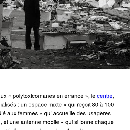
aux « polytoxicomanes en errance », le
centre
,
ialisés : un espace mixte « qui reçoit 80 à 100
ié aux femmes « qui accueille des usagères
, et une antenne mobile « qui sillonne chaque