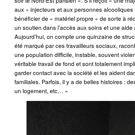
soir le Nord-Est parisien ». S’il reçoit « une ma
aux « injecteurs et aux personnes alcooliques 
bénéficier de « matériel propre » de sorte à réd
un soutien dans l’accès aux soins et une aide à 
Aujourd’hui, on compte une quinzaine de structur
été marqué par ces travailleurs sociaux, raconte
une population difficile, instable, souvent viol
véritable travail de fond et sont totalement im
garder contact avec la société et les aident d
familiales. Parfois, il y a de belles histoires :
un logement, etc… »