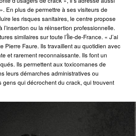
jorité d’usagers de crack », il s’adresse aussi
». En plus de permettre à ses visiteurs de
uire les risques sanitaires, le centre propose
l’insertion ou la réinsertion professionnelle.
es similaires sur toute l’Île-de-France. « J’ai
 Pierre Faure. Ils travaillent au quotidien avec
ente et rarement reconnaissante. Ils font un
pliqués. Ils permettent aux toxicomanes de
ans leurs démarches administratives ou
 des gens qui décrochent du crack, qui trouvent