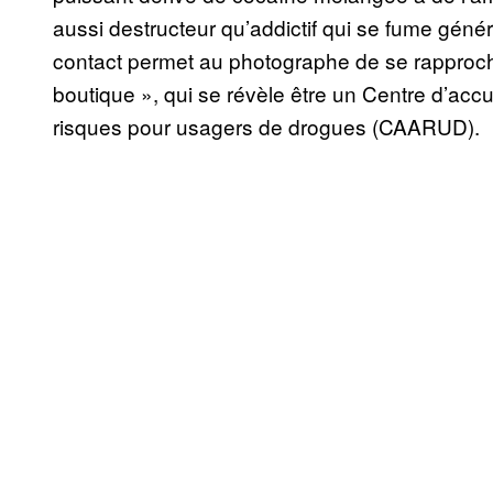
aussi destructeur qu’addictif qui se fume génér
contact permet au photographe de se rapproch
boutique », qui se révèle être un Centre d’ac
risques pour usagers de drogues (CAARUD).