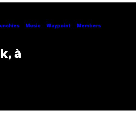
unchies
Music
Waypoint
Members
k, à