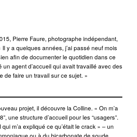
015, Pierre Faure, photographe indépendant,
 « Il y a quelques années, j’ai passé neuf mois
ien afin de documenter le quotidien dans ce
ré un agent d’accueil qui avait travaillé avec des
e faire un travail sur ce sujet. »
ouveau projet, il découvre la Colline. « On m’a
 18”, une structure d’accueil pour les “usagers”.
l qui m’a expliqué ce qu’était le crack » – un
ammoniaque ou à du bicarbonate de soude