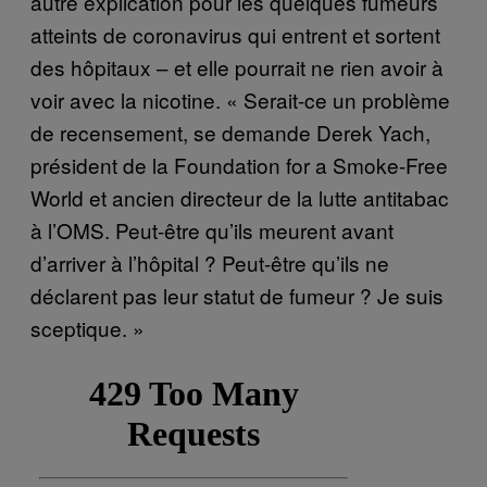
autre explication pour les quelques fumeurs
atteints de coronavirus qui entrent et sortent
des hôpitaux – et elle pourrait ne rien avoir à
voir avec la nicotine. « Serait-ce un problème
de recensement, se demande Derek Yach,
président de la Foundation for a Smoke-Free
World et ancien directeur de la lutte antitabac
à l’OMS. Peut-être qu’ils meurent avant
d’arriver à l’hôpital ? Peut-être qu’ils ne
déclarent pas leur statut de fumeur ? Je suis
sceptique. »