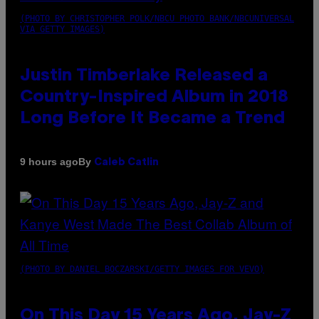
(PHOTO BY CHRISTOPHER POLK/NBCU PHOTO BANK/NBCUNIVERSAL
VIA GETTY IMAGES)
Justin Timberlake Released a
Country-Inspired Album in 2018
Long Before It Became a Trend
By
9 hours ago
Caleb Catlin
(PHOTO BY DANIEL BOCZARSKI/GETTY IMAGES FOR VEVO)
On This Day 15 Years Ago, Jay-Z