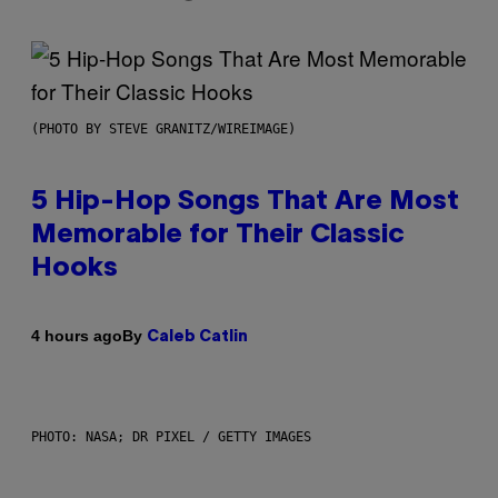
(PHOTO BY STEVE GRANITZ/WIREIMAGE)
5 Hip-Hop Songs That Are Most
Memorable for Their Classic
Hooks
By
4 hours ago
Caleb Catlin
PHOTO: NASA; DR PIXEL / GETTY IMAGES