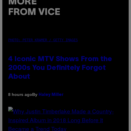
MORE
FROM VICE
PHOTO: PETER KRAMER / GETTY IMAGES
4 Iconic MTV Shows From the
2000s You Definitely Forgot
About
By
8 hours ago
Haley Miller