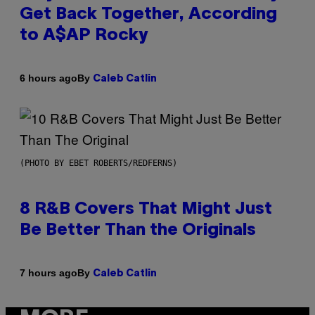
Get Back Together, According
to A$AP Rocky
By
6 hours ago
Caleb Catlin
(PHOTO BY EBET ROBERTS/REDFERNS)
8 R&B Covers That Might Just
Be Better Than the Originals
By
7 hours ago
Caleb Catlin