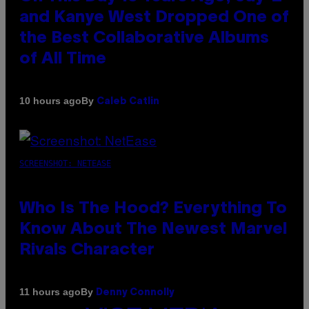
and Kanye West Dropped One of
the Best Collaborative Albums
of All Time
By
10 hours ago
Caleb Catlin
SCREENSHOT: NETEASE
Who Is The Hood? Everything To
Know About The Newest Marvel
Rivals Character
By
11 hours ago
Denny Connolly