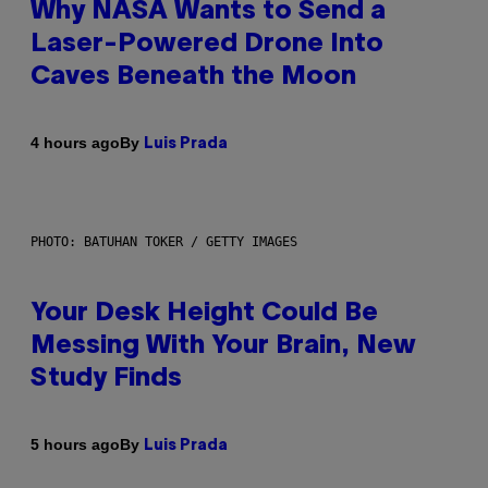
Why NASA Wants to Send a
Laser-Powered Drone Into
Caves Beneath the Moon
By
4 hours ago
Luis Prada
PHOTO: BATUHAN TOKER / GETTY IMAGES
Your Desk Height Could Be
Messing With Your Brain, New
Study Finds
By
5 hours ago
Luis Prada