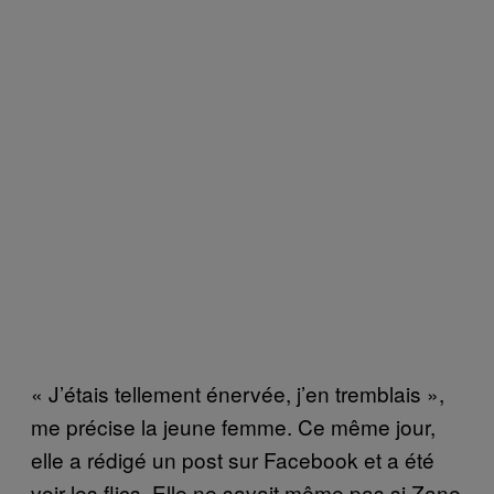
« J’étais tellement énervée, j’en tremblais »,
me précise la jeune femme. Ce même jour,
elle a rédigé un post sur Facebook et a été
voir les flics. Elle ne savait même pas si Zane