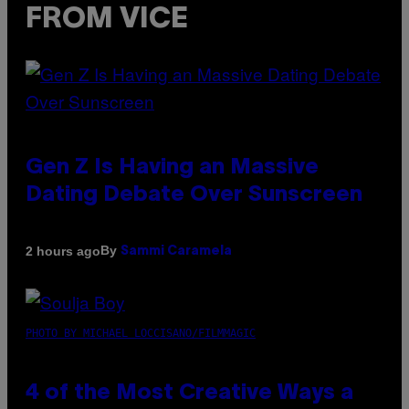
FROM VICE
Gen Z Is Having an Massive
Dating Debate Over Sunscreen
By
2 hours ago
Sammi Caramela
PHOTO BY MICHAEL LOCCISANO/FILMMAGIC
4 of the Most Creative Ways a