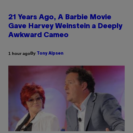
21 Years Ago, A Barbie Movie
Gave Harvey Weinstein a Deeply
Awkward Cameo
By
1 hour ago
Tony Alpsen