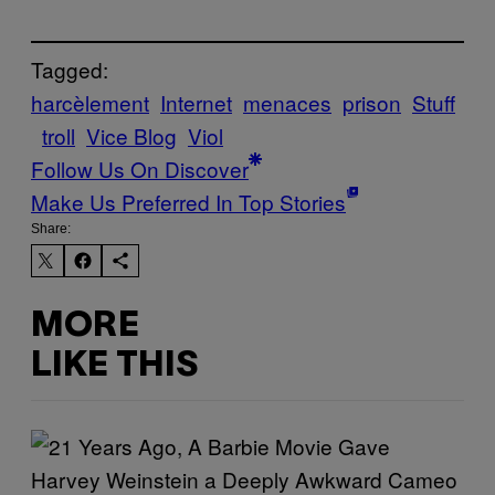
Tagged:
harcèlement
Internet
menaces
prison
Stuff
troll
Vice Blog
Viol
Follow Us On Discover
Make Us Preferred In Top Stories
Share:
MORE
LIKE THIS