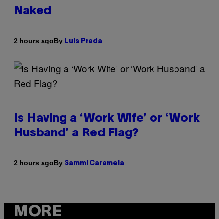
Naked
By
2 hours ago
Luis Prada
Is Having a ‘Work Wife’ or ‘Work
Husband’ a Red Flag?
By
2 hours ago
Sammi Caramela
MORE