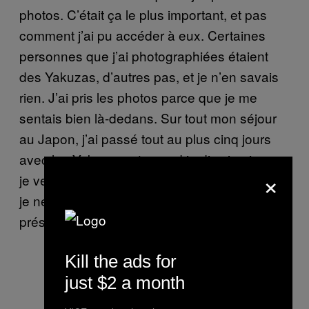
photos. C’était ça le plus important, et pas
comment j’ai pu accéder à eux. Certaines
personnes que j’ai photographiées étaient
des Yakuzas, d’autres pas, et je n’en savais
rien. J’ai pris les photos parce que je me
sentais bien là-dedans. Sur tout mon séjour
au Japon, j’ai passé tout au plus cinq jours
avec les Yakuzas, et quand je dis cinq jours,
×
je veux dire, environ une heure par jour. Mais
je ne me sentais jamais en danger en leur
présence.
Kill the ads for
just $2 a month