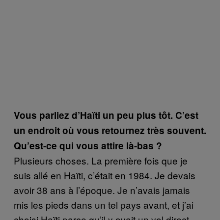
Vous parliez d’Haïti un peu plus tôt. C’est
un endroit où vous retournez très souvent.
Qu’est-ce qui vous attire là-bas ?
Plusieurs choses. La première fois que je
suis allé en Haïti, c’était en 1984. Je devais
avoir 38 ans à l’époque. Je n’avais jamais
mis les pieds dans un tel pays avant, et j’ai
choisi Haïti parce qu’il y avait un vol direct