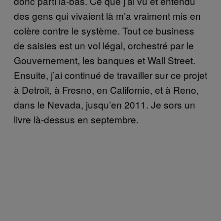
donc parti là-bas. Ce que j’ai vu et entendu
des gens qui vivaient là m’a vraiment mis en
colère contre le système. Tout ce business
de saisies est un vol légal, orchestré par le
Gouvernement, les banques et Wall Street.
Ensuite, j’ai continué de travailler sur ce projet
à Detroit, à Fresno, en Californie, et à Reno,
dans le Nevada, jusqu’en 2011. Je sors un
livre là-dessus en septembre.