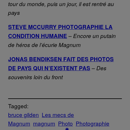
tour du monde, puis un jour, il est rentré au
pays
STEVE MCCURRY PHOTOGRAPHIE LA
CONDITION HUMAINE
– Encore un putain
de héros de l’écurie Magnum
JONAS BENDIKSEN FAIT DES PHOTOS
DE PAYS QUI N’EXISTENT PAS
– Des
souvenirs loin du front
Tagged:
bruce gilden
Les mecs de
Magnum
magnum
Photo
Photographie