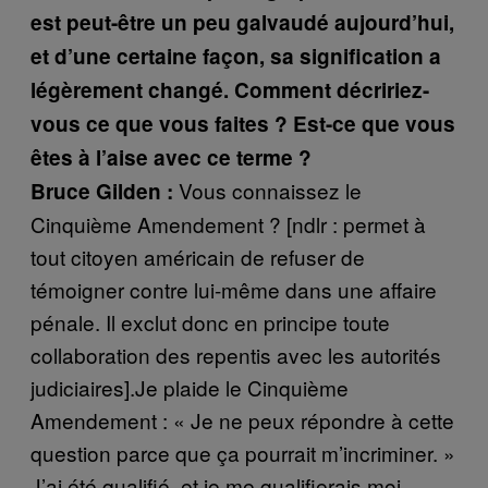
est peut-être un peu galvaudé aujourd’hui,
et d’une certaine façon, sa signification a
légèrement changé. Comment décririez-
vous ce que vous faites ? Est-ce que vous
êtes à l’aise avec ce terme ?
Vous connaissez le
Bruce Gilden :
Cinquième Amendement ? [ndlr : permet à
tout citoyen américain de refuser de
témoigner contre lui-même dans une affaire
pénale. Il exclut donc en principe toute
collaboration des repentis avec les autorités
judiciaires].Je plaide le Cinquième
Amendement : « Je ne peux répondre à cette
question parce que ça pourrait m’incriminer. »
J’ai été qualifié, et je me qualifierais moi-