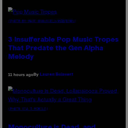
(PHOTO BY MARC BROUSSELY/REDFERNS)
3 Insufferable Pop Music Tropes
That Predate the Gen Alpha
Melody
By
11 hours ago
Lauren Boisvert
(PHOTO VIA T-MOBILE)
Monoculture is Dead, and