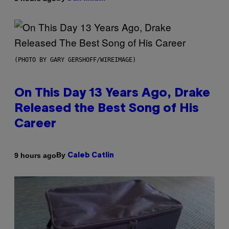
(PHOTO BY GARY GERSHOFF/WIREIMAGE)
On This Day 13 Years Ago, Drake
Released the Best Song of His
Career
By
9 hours ago
Caleb Catlin