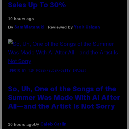
Sales Up To 30%
10 hours ago
By
| Reviewed by
Sam Watanuki
Ysolt Usigan
(PHOTO BY TIM MOSENFELDER/GETTY IMAGES)
So, Uh, One of the Songs of the
Summer Was Made With AI After
All—and the Artist Is Not Sorry
By
10 hours ago
Caleb Catlin