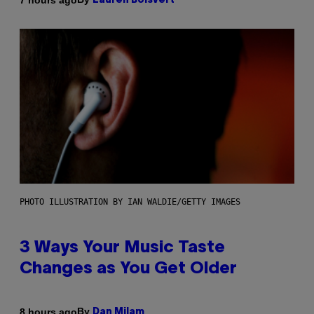
Lauren Boisvert
PHOTO ILLUSTRATION BY IAN WALDIE/GETTY IMAGES
3 Ways Your Music Taste
Changes as You Get Older
By
8 hours ago
Dan Milam