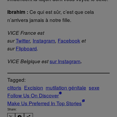
Ce qui est sûr, c’est que cela
Ibrahim :
n’arrivera jamais à notre fille.
VICE France est
Twitter
Instagram
Facebook
sur
,
,
et
Flipboard
sur
.
sur Instagram
VICE Belgique est
.
Tagged:
clitoris
Excision
mutilation génitale
sexe
Follow Us On Discover
Make Us Preferred In Top Stories
Share: