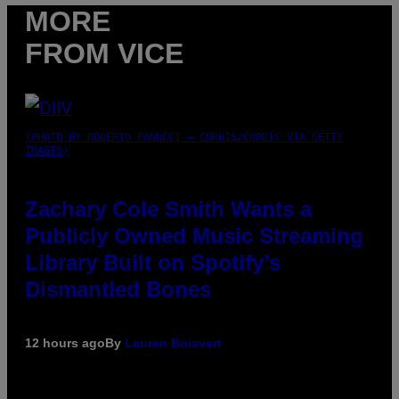
MORE
FROM VICE
(PHOTO BY ROBERTO PANUCCI – CORBIS/CORBIS VIA GETTY
IMAGES)
Zachary Cole Smith Wants a
Publicly Owned Music Streaming
Library Built on Spotify’s
Dismantled Bones
12 hours ago
By
Lauren Boisvert