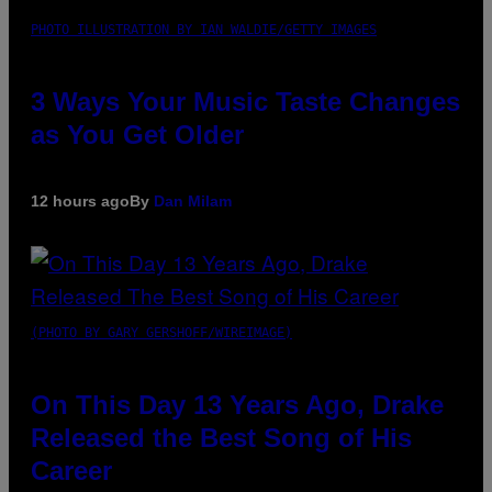
PHOTO ILLUSTRATION BY IAN WALDIE/GETTY IMAGES
3 Ways Your Music Taste Changes
as You Get Older
12 hours ago
By
Dan Milam
(PHOTO BY GARY GERSHOFF/WIREIMAGE)
On This Day 13 Years Ago, Drake
Released the Best Song of His
Career