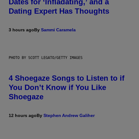
Dates for ‘Infladating,’ and a
Dating Expert Has Thoughts
3 hours ago
By
Sammi Caramela
PHOTO BY SCOTT LEGATO/GETTY IMAGES
4 Shoegaze Songs to Listen to if
You Don’t Know if You Like
Shoegaze
12 hours ago
By
Stephen Andrew Galiher