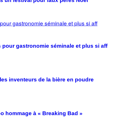
s un festival pour faux pères Noël
pour gastronomie séminale et plus si aff
les inventeurs de la bière en poudre
labo hommage à « Breaking Bad »