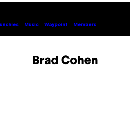
unchies
Music
Waypoint
Members
Brad Cohen