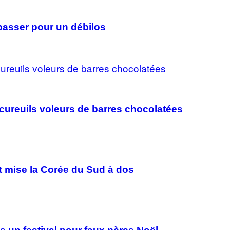
passer pour un débilos
cureuils voleurs de barres chocolatées
t mise la Corée du Sud à dos