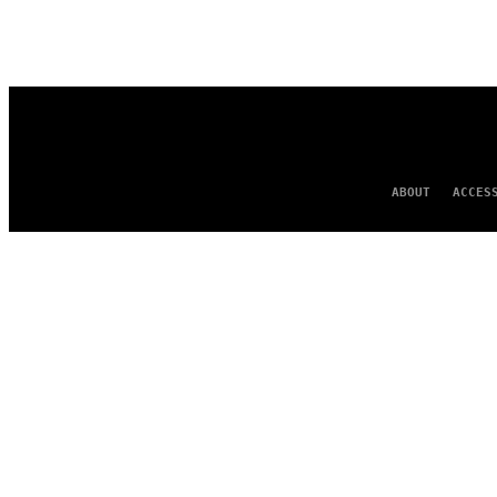
ABOUT
ACCES