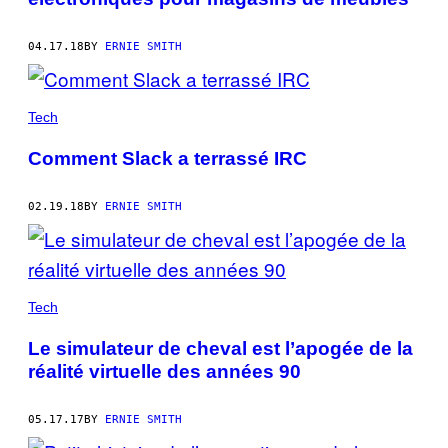
04.17.18
BY
ERNIE SMITH
Tech
Comment Slack a terrassé IRC
02.19.18
BY
ERNIE SMITH
Tech
Le simulateur de cheval est l’apogée de la
réalité virtuelle des années 90
05.17.17
BY
ERNIE SMITH