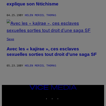
explique son fétichisme
04.25.19
BY
HELEN MERIEL THOMAS
Sexe
Avec les « kajirae », ces esclaves
sexuelles sorties tout droit d’une saga SF
05.23.18
BY
HELEN MERIEL THOMAS
VICE
MEDIA
INSTAGRAM
TIKTOK
YOUTUBE