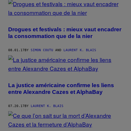
Drogues et festivals : mieux vaut encadrer
la consommation que de la nier
08.01.17
BY
SIMON COUTU
AND
LAURENT K. BLAIS
La justice américaine confirme les liens
entre Alexandre Cazes et AlphaBay
07.20.17
BY
LAURENT K. BLAIS