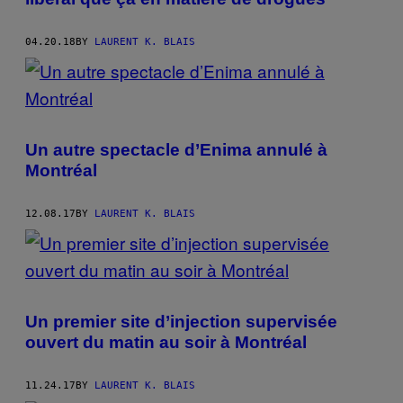
04.20.18
BY
LAURENT K. BLAIS
Un autre spectacle d’Enima annulé à
Montréal
12.08.17
BY
LAURENT K. BLAIS
Un premier site d’injection supervisée
ouvert du matin au soir à Montréal
11.24.17
BY
LAURENT K. BLAIS