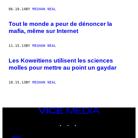
06.10.14
BY
MEGHAN NEAL
Tout le monde a peur de dénoncer la
mafia, même sur Internet
11.15.13
BY
MEGHAN NEAL
Les Koweïtiens utilisent les sciences
molles pour mettre au point un gaydar
10.15.13
BY
MEGHAN NEAL
VICE
MEDIA
INSTAGRAM
TIKTOK
YOUTUBE
ABOUT