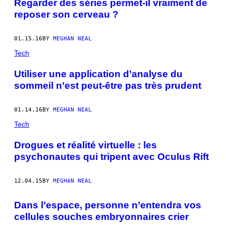
Regarder des séries permet-il vraiment de
reposer son cerveau ?
01.15.16
BY
MEGHAN NEAL
Tech
Utiliser une application d’analyse du
sommeil n’est peut-être pas très prudent
01.14.16
BY
MEGHAN NEAL
Tech
Drogues et réalité virtuelle : les
psychonautes qui tripent avec Oculus Rift
12.04.15
BY
MEGHAN NEAL
Dans l’espace, personne n’entendra vos
cellules souches embryonnaires crier