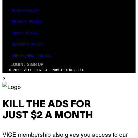
ACCESSIBILITY
PRIVACY POLICY
TERMS OF USE
SECURITY POLICY
FULFILLMENT POLICY
LOGIN / SIGN UP
© 2026 VICE DIGITAL PUBLISHING, LLC
×
KILL THE ADS FOR
JUST $2 A MONTH
VICE membership also gives you access to our