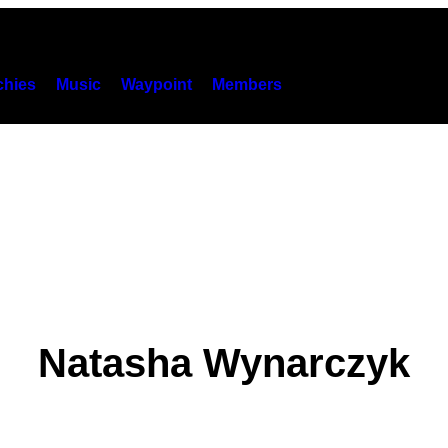
hies
Music
Waypoint
Members
Natasha Wynarczyk