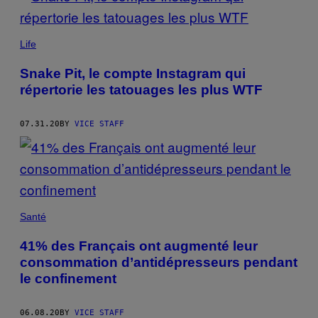
Life
Snake Pit, le compte Instagram qui
répertorie les tatouages les plus WTF
07.31.20
BY
VICE STAFF
Santé
41% des Français ont augmenté leur
consommation d’antidépresseurs pendant
le confinement
06.08.20
BY
VICE STAFF