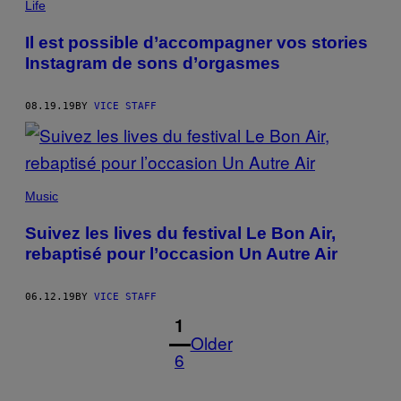
Life
Il est possible d’accompagner vos stories
Instagram de sons d’orgasmes
08.19.19
BY
VICE STAFF
Music
Suivez les lives du festival Le Bon Air,
rebaptisé pour l’occasion Un Autre Air
06.12.19
BY
VICE STAFF
1
Older
6