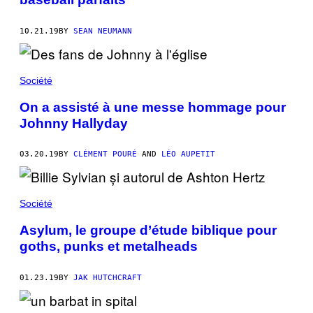
10.21.19
BY
SEAN NEUMANN
Société
On a assisté à une messe hommage pour
Johnny Hallyday
03.20.19
BY
CLÉMENT POURÉ
AND
LÉO AUPETIT
Société
Asylum, le groupe d’étude biblique pour
goths, punks et metalheads
01.23.19
BY
JAK HUTCHCRAFT