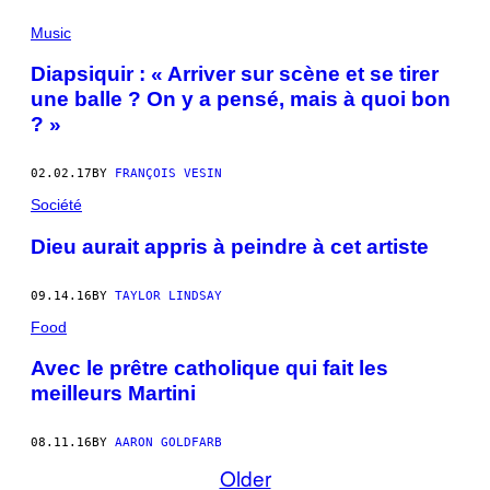
Music
Diapsiquir : « Arriver sur scène et se tirer
une balle ? On y a pensé, mais à quoi bon
? »
02.02.17
BY
FRANÇOIS VESIN
Société
Dieu aurait appris à peindre à cet artiste
09.14.16
BY
TAYLOR LINDSAY
Food
Avec le prêtre catholique qui fait les
meilleurs Martini
08.11.16
BY
AARON GOLDFARB
Older