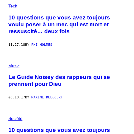
Tech
10 questions que vous avez toujours
voulu poser à un mec qui est mort et
ressuscité… deux fois
11.27.18
BY
RHI HOLMES
Music
Le Guide Noisey des rappeurs qui se
prennent pour Dieu
06.13.17
BY
MAXIME DELCOURT
Société
10 questions que vous avez toujours