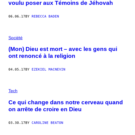
voulu poser aux Témoins de Jéhovah
06.06.17
BY
REBECCA BADEN
Société
(Mon) Dieu est mort – avec les gens qui
ont renoncé à la religion
04.05.17
BY
EZEKIEL MACNEVIN
Tech
Ce qui change dans notre cerveau quand
on arrête de croire en Dieu
03.30.17
BY
CAROLINE BEATON