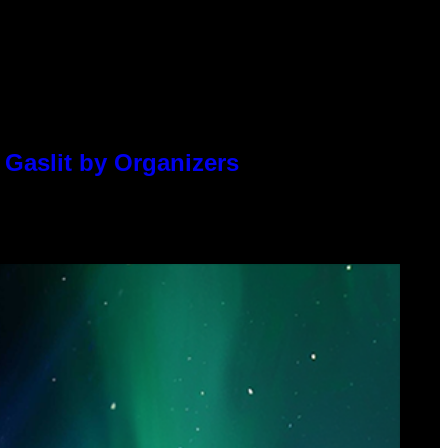
 Gaslit by Organizers