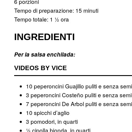
6 porzioni
Tempo di preparazione: 15 minuti
Tempo totale: 1 ½ ora
INGREDIENTI
Per la salsa enchilada:
VIDEOS BY VICE
10 peperoncini Guajillo puliti e senza sem
3 peperoncini Costeño puliti e senza semi
7 peperoncini De Arbol puliti e senza sem
10 spicchi d’aglio
3 pomodori, in quarti
½ cipolla bionda, in quarti