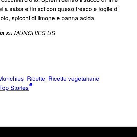
ella salsa e finisci con queso fresco e foglie di
volo, spicchi di limone e panna acida.
icata su MUNCHIES US.
Munchies
Ricette
Ricette vegetariane
Top Stories