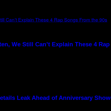
en, We Still Can’t Explain These 4 Ra
tails Leak Ahead of Anniversary Sho