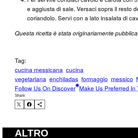
e aggiusta di sale. Versaci sopra il resto d
coriandolo. Servi con a lato insalata di ca
Questa ricetta è stata originariamente pubbl
Tag:
cucina messicana
cucina
vegetariana
enchiladas
formaggio
messico
Follow Us On Discover
Make Us Preferred In 
Share:
ALTRO