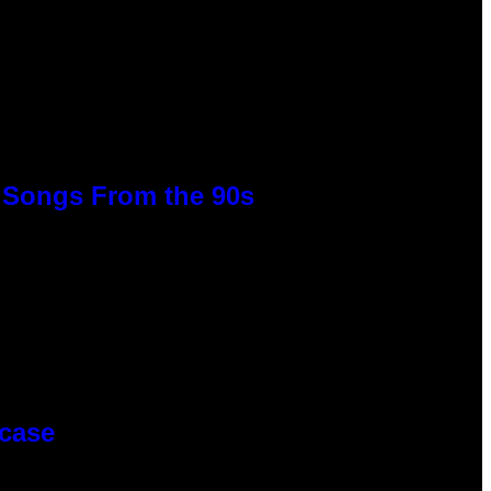
p Songs From the 90s
wcase