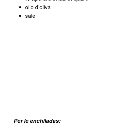
olio d’oliva
sale
Per le enchiladas: