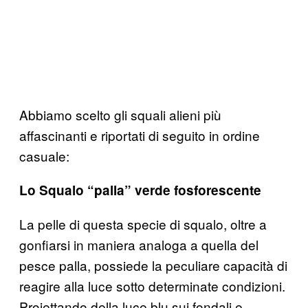
Abbiamo scelto gli squali alieni più
affascinanti e riportati di seguito in ordine
casuale:
Lo Squalo “palla” verde fosforescente
La pelle di questa specie di squalo, oltre a
gonfiarsi in maniera analoga a quella del
pesce palla, possiede la peculiare capacità di
reagire alla luce sotto determinate condizioni.
Proiettando della luce blu sui fondali e