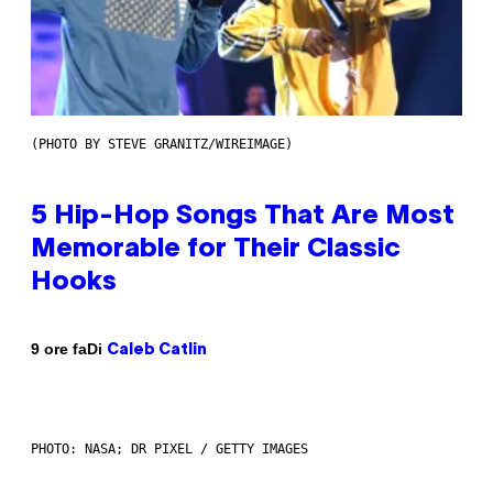
(PHOTO BY STEVE GRANITZ/WIREIMAGE)
5 Hip-Hop Songs That Are Most
Memorable for Their Classic
Hooks
Di
9 ore fa
Caleb Catlin
PHOTO: NASA; DR PIXEL / GETTY IMAGES