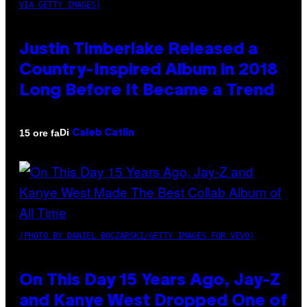
VIA GETTY IMAGES)
Justin Timberlake Released a
Country-Inspired Album in 2018
Long Before It Became a Trend
Di
15 ore fa
Caleb Catlin
(PHOTO BY DANIEL BOCZARSKI/GETTY IMAGES FOR VEVO)
On This Day 15 Years Ago, Jay-Z
and Kanye West Dropped One of