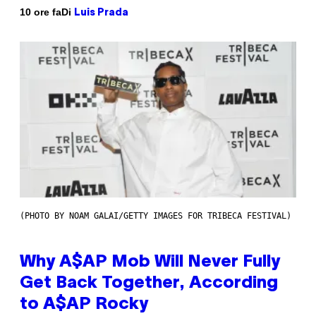
Di
10 ore fa
Luis Prada
(PHOTO BY NOAM GALAI/GETTY IMAGES FOR TRIBECA FESTIVAL)
Why A$AP Mob Will Never Fully
Get Back Together, According
to A$AP Rocky