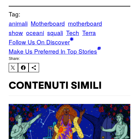
Tag:
animali
Motherboard
motherboard
show
oceani
squali
Tech
Terra
Follow Us On Discover
Make Us Preferred In Top Stories
Share:
CONTENUTI SIMILI