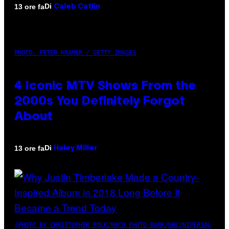
Di
13 ore fa
Caleb Catlin
PHOTO: PETER KRAMER / GETTY IMAGES
4 Iconic MTV Shows From the
2000s You Definitely Forgot
About
Di
13 ore fa
Haley Miller
(PHOTO BY CHRISTOPHER POLK/NBCU PHOTO BANK/NBCUNIVERSAL