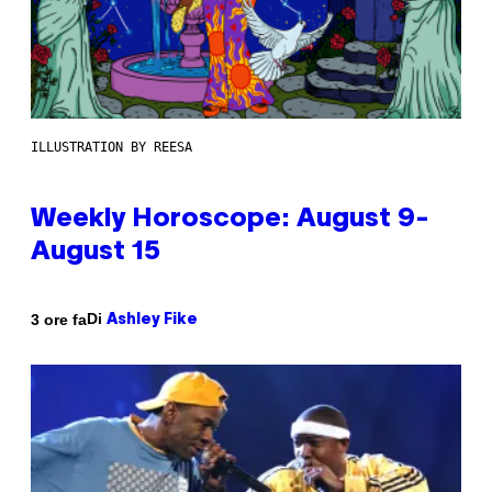
ILLUSTRATION BY REESA
Weekly Horoscope: August 9-
August 15
Di
3 ore fa
Ashley Fike