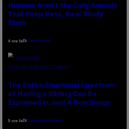
Humans Aren’t the Only Animals
That Keep Pets, New Study
Finds
Di
4 ore fa
Luis Prada
(PHOTO BY JO HALE/GETTY IMAGES)
The Entire Emotional Spectrum
of Having a Sibling Can Be
Explained in Just 4 Pop Songs
Di
5 ore fa
Lauren Boisvert