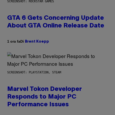
SCREENSHOT: ROCKSTAR GAMES
GTA 6 Gets Concerning Update
About GTA Online Release Date
Di
1 ora fa
Brent Koepp
SCREENSHOT: PLAYSTATION, STEAM
Marvel Tokon Developer
Responds to Major PC
Performance Issues