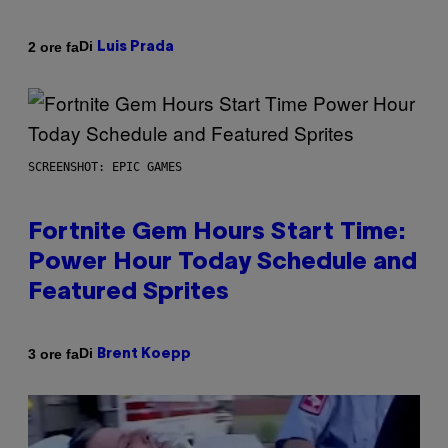
Di
2 ore fa
Luis Prada
SCREENSHOT: EPIC GAMES
Fortnite Gem Hours Start Time:
Power Hour Today Schedule and
Featured Sprites
Di
3 ore fa
Brent Koepp