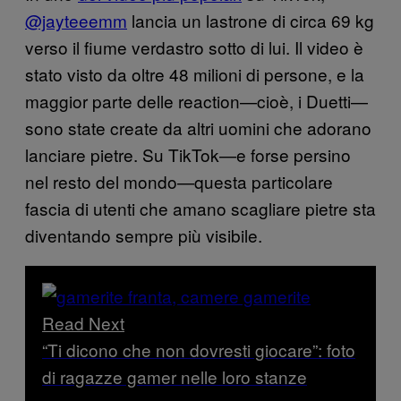
@jayteeemm
lancia un lastrone di circa 69 kg
verso il fiume verdastro sotto di lui. Il video è
stato visto da oltre 48 milioni di persone, e la
maggior parte delle reaction—cioè, i Duetti—
sono state create da altri uomini che adorano
lanciare pietre. Su TikTok—e forse persino
nel resto del mondo—questa particolare
fascia di utenti che amano scagliare pietre sta
diventando sempre più visibile.
Read Next
“Ti dicono che non dovresti giocare”: foto
di ragazze gamer nelle loro stanze