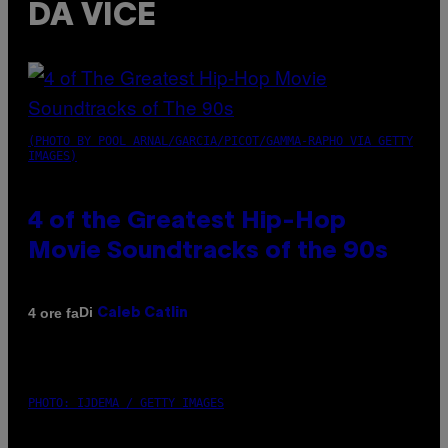
DA VICE
(PHOTO BY POOL ARNAL/GARCIA/PICOT/GAMMA-RAPHO VIA GETTY
IMAGES)
4 of the Greatest Hip-Hop
Movie Soundtracks of the 90s
Di
4 ore fa
Caleb Catlin
PHOTO: IJDEMA / GETTY IMAGES