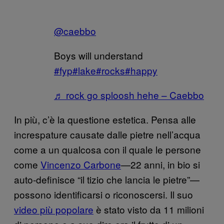
@caebbo
Boys will understand
#fyp
#lake
#rocks
#happy
♬ rock go sploosh hehe – Caebbo
In più, c’è la questione estetica. Pensa alle
increspature causate dalle pietre nell’acqua
come a un qualcosa con il quale le persone
come
Vincenzo Carbone
—22 anni, in bio si
auto-definisce “il tizio che lancia le pietre”—
possono identificarsi o riconoscersi. Il suo
video più popolare
è stato visto da 11 milioni