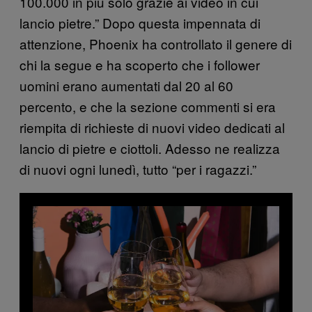
100.000 in più solo grazie ai video in cui
lancio pietre.” Dopo questa impennata di
attenzione, Phoenix ha controllato il genere di
chi la segue e ha scoperto che i follower
uomini erano aumentati dal 20 al 60
percento, e che la sezione commenti si era
riempita di richieste di nuovi video dedicati al
lancio di pietre e ciottoli. Adesso ne realizza
di nuovi ogni lunedì, tutto “per i ragazzi.”