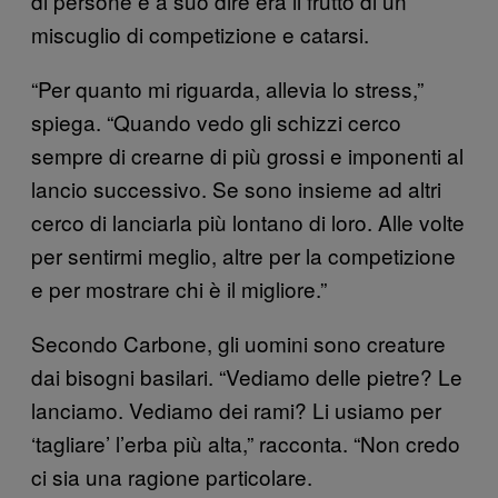
di persone e a suo dire era il frutto di un
miscuglio di competizione e catarsi.
“Per quanto mi riguarda, allevia lo stress,”
spiega. “Quando vedo gli schizzi cerco
sempre di crearne di più grossi e imponenti al
lancio successivo. Se sono insieme ad altri
cerco di lanciarla più lontano di loro. Alle volte
per sentirmi meglio, altre per la competizione
e per mostrare chi è il migliore.”
Secondo Carbone, gli uomini sono creature
dai bisogni basilari. “Vediamo delle pietre? Le
lanciamo. Vediamo dei rami? Li usiamo per
‘tagliare’ l’erba più alta,” racconta. “Non credo
ci sia una ragione particolare.