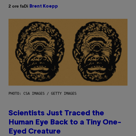
Di
2 ore fa
Brent Koepp
PHOTO: CSA IMAGES / GETTY IMAGES
Scientists Just Traced the
Human Eye Back to a Tiny One-
Eyed Creature