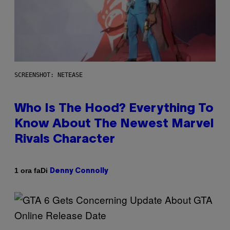
SCREENSHOT: NETEASE
Who Is The Hood? Everything To
Know About The Newest Marvel
Rivals Character
Di
1 ora fa
Denny Connolly