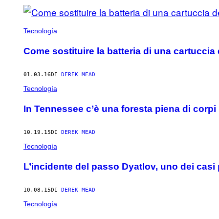
Tecnología
Come sostituire la batteria di una cartuccia
01.03.16
DI
DEREK MEAD
Tecnología
In Tennessee c’è una foresta piena di corp
10.19.15
DI
DEREK MEAD
Tecnología
L’incidente del passo Dyatlov, uno dei casi p
10.08.15
DI
DEREK MEAD
Tecnología