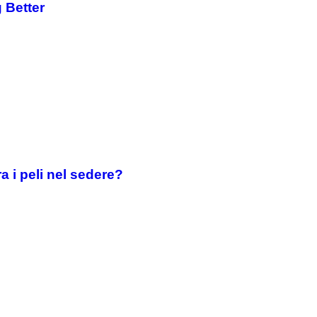
 Better
 i peli nel sedere?