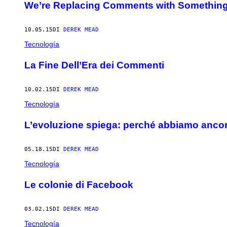
We’re Replacing Comments with Something
10.05.15
DI
DEREK MEAD
Tecnología
La Fine Dell’Era dei Commenti
10.02.15
DI
DEREK MEAD
Tecnología
L’evoluzione spiega: perché abbiamo ancora
05.18.15
DI
DEREK MEAD
Tecnología
Le colonie di Facebook
03.02.15
DI
DEREK MEAD
Tecnología