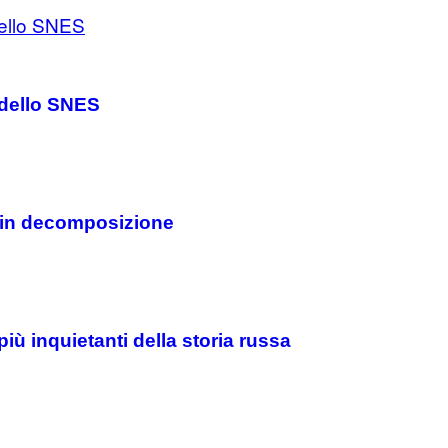
 dello SNES
i in decomposizione
iù inquietanti della storia russa