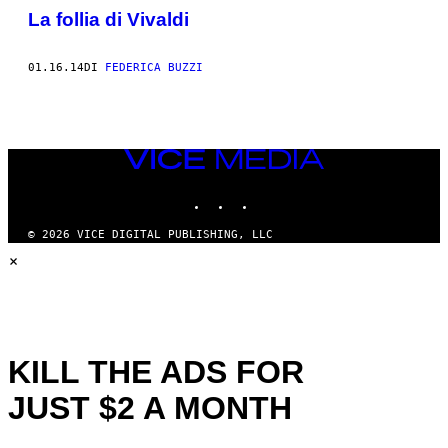
La follia di Vivaldi
01.16.14
DI
FEDERICA BUZZI
VICE
MEDIA
INSTAGRAM
TIKTOK
YOUTUBE
© 2026 VICE DIGITAL PUBLISHING, LLC
×
KILL THE ADS FOR
JUST $2 A MONTH