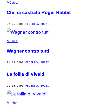
Música
Chi ha castrato Roger Rabbit
02.26.14
DI
FEDERICA BUZZI
Música
Wagner contro tutti
01.29.14
DI
FEDERICA BUZZI
La follia di Vivaldi
01.16.14
DI
FEDERICA BUZZI
Música