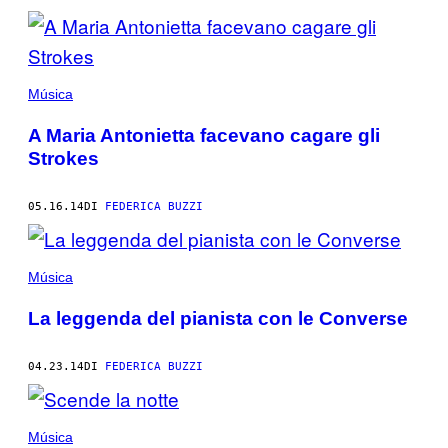
Música
A Maria Antonietta facevano cagare gli
Strokes
05.16.14
DI
FEDERICA BUZZI
Música
La leggenda del pianista con le Converse
04.23.14
DI
FEDERICA BUZZI
Música