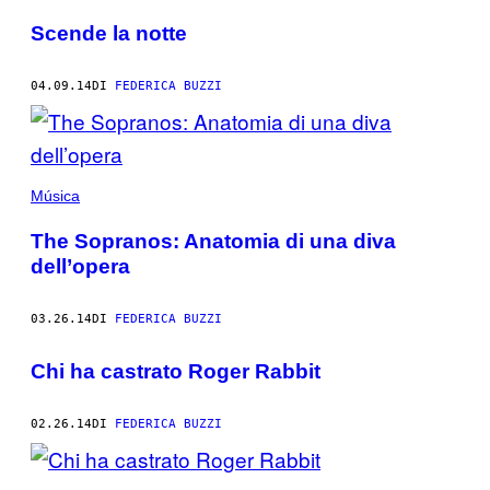
Scende la notte
04.09.14
DI
FEDERICA BUZZI
Música
The Sopranos: Anatomia di una diva
dell’opera
03.26.14
DI
FEDERICA BUZZI
Chi ha castrato Roger Rabbit
02.26.14
DI
FEDERICA BUZZI