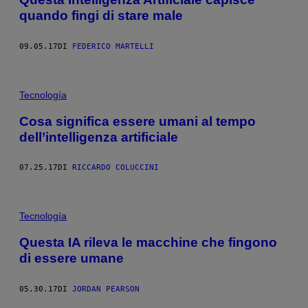
quando fingi di stare male
09.05.17
DI
FEDERICO MARTELLI
Tecnología
Cosa significa essere umani al tempo
dell’intelligenza artificiale
07.25.17
DI
RICCARDO COLUCCINI
Tecnología
Questa IA rileva le macchine che fingono
di essere umane
05.30.17
DI
JORDAN PEARSON