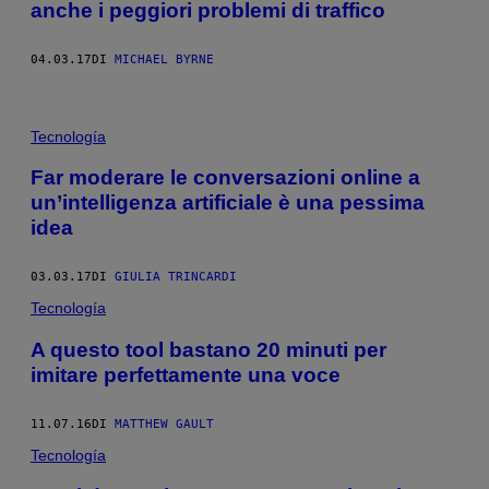
anche i peggiori problemi di traffico
04.03.17
DI
MICHAEL BYRNE
Tecnología
Far moderare le conversazioni online a
un’intelligenza artificiale è una pessima
idea
03.03.17
DI
GIULIA TRINCARDI
Tecnología
A questo tool bastano 20 minuti per
imitare perfettamente una voce
11.07.16
DI
MATTHEW GAULT
Tecnología