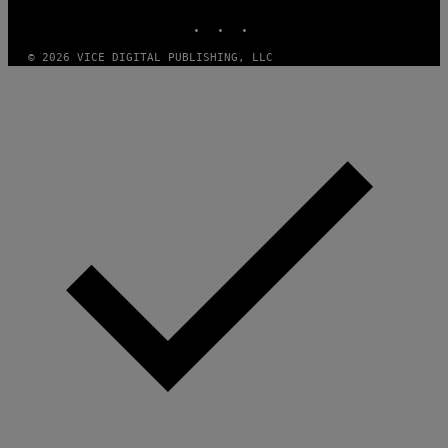
INSTAGRAM
TIKTOK
YOUTUBE
© 2026 VICE DIGITAL PUBLISHING, LLC