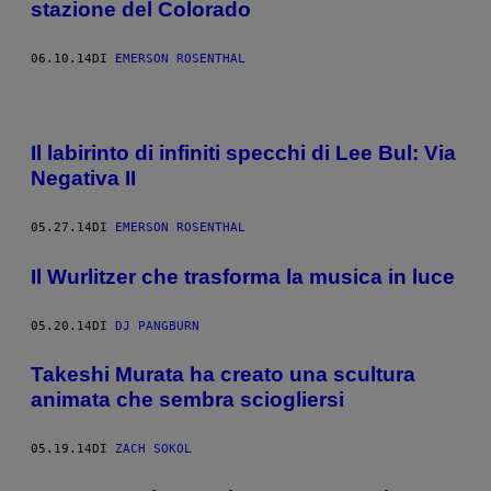
stazione del Colorado
06.10.14
DI
EMERSON ROSENTHAL
Il labirinto di infiniti specchi di Lee Bul: Via
Negativa II
05.27.14
DI
EMERSON ROSENTHAL
Il Wurlitzer che trasforma la musica in luce
05.20.14
DI
DJ PANGBURN
Takeshi Murata ha creato una scultura
animata che sembra sciogliersi
05.19.14
DI
ZACH SOKOL