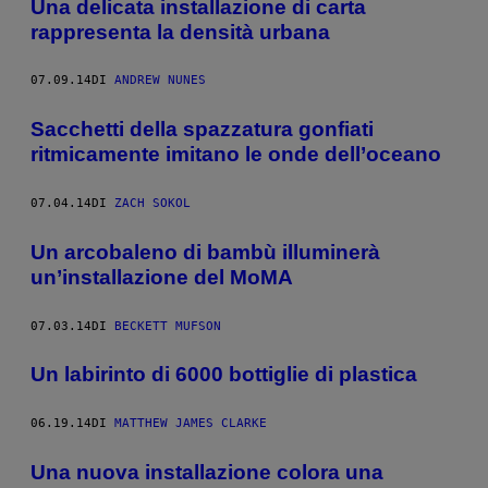
Una delicata installazione di carta
rappresenta la densità urbana
07.09.14
DI
ANDREW NUNES
Sacchetti della spazzatura gonfiati
ritmicamente imitano le onde dell’oceano
07.04.14
DI
ZACH SOKOL
Un arcobaleno di bambù illuminerà
un’installazione del MoMA
07.03.14
DI
BECKETT MUFSON
Un labirinto di 6000 bottiglie di plastica
06.19.14
DI
MATTHEW JAMES CLARKE
Una nuova installazione colora una