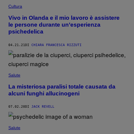
Cultura
Vivo in Olanda e il mio lavoro è assistere
le persone durante un’esperienza
psichedelica
04.21.21
DI
CHIARA FRANCESCA RIZZUTI
Salute
La misteriosa paralisi totale causata da
alcuni funghi allucinogeni
07.02.20
DI
JACK REVELL
Salute