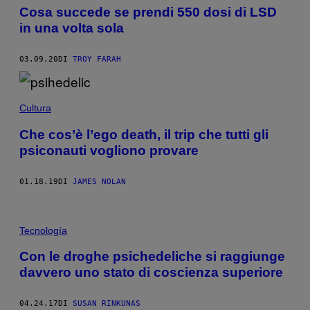
Cosa succede se prendi 550 dosi di LSD
in una volta sola
03.09.20
DI
TROY FARAH
Cultura
Che cos’è l’ego death, il trip che tutti gli
psiconauti vogliono provare
01.18.19
DI
JAMES NOLAN
Tecnología
Con le droghe psichedeliche si raggiunge
davvero uno stato di coscienza superiore
04.24.17
DI
SUSAN RINKUNAS