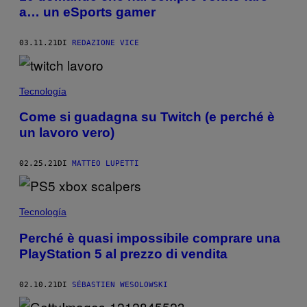
a… un eSports gamer
03.11.21
DI
REDAZIONE VICE
Tecnología
Come si guadagna su Twitch (e perché è
un lavoro vero)
02.25.21
DI
MATTEO LUPETTI
Tecnología
Perché è quasi impossibile comprare una
PlayStation 5 al prezzo di vendita
02.10.21
DI
SÉBASTIEN WESOLOWSKI