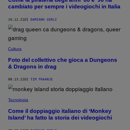
cambiato per sempre i videogiochi in Italia
10.12.21
DI
DAMIANO GERLI
Cultura
Foto del collettivo che gioca a Dungeons
& Dragons in drag
08.13.21
DI
TIM FRAANJE
Tecnología
Come il doppiaggio italiano di ‘Monkey
Island’ ha fatto la storia dei videogiochi