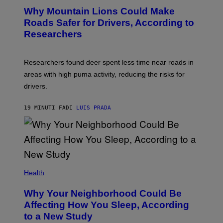
Why Mountain Lions Could Make
Roads Safer for Drivers, According to
Researchers
Researchers found deer spent less time near roads in
areas with high puma activity, reducing the risks for
drivers.
19 MINUTI FA
DI
LUIS PRADA
Health
Why Your Neighborhood Could Be
Affecting How You Sleep, According
to a New Study