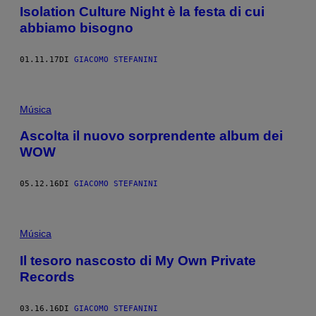
Isolation Culture Night è la festa di cui
abbiamo bisogno
01.11.17
DI
GIACOMO STEFANINI
Música
Ascolta il nuovo sorprendente album dei
WOW
05.12.16
DI
GIACOMO STEFANINI
Música
Il tesoro nascosto di My Own Private
Records
03.16.16
DI
GIACOMO STEFANINI