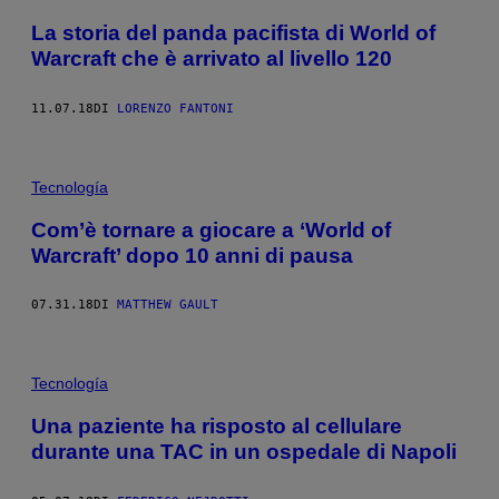
La storia del panda pacifista di World of
Warcraft che è arrivato al livello 120
11.07.18
DI
LORENZO FANTONI
Tecnología
Com’è tornare a giocare a ‘World of
Warcraft’ dopo 10 anni di pausa
07.31.18
DI
MATTHEW GAULT
Tecnología
Una paziente ha risposto al cellulare
durante una TAC in un ospedale di Napoli