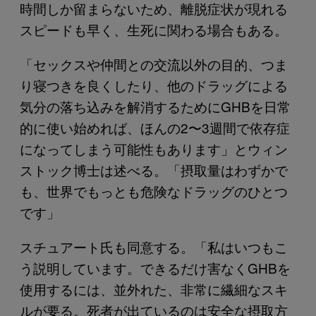
時間しか留まらないため、離脱症状が現れる
スピードも早く、生死に関わる場合もある。
「セックスや仲間との交流以外の目的、つま
り寝つきを良くしたり、他のドラッグによる
気分の落ち込みを解消するためにGHBを日常
的に使い始めれば、ほんの2〜3週間で依存症
になってしまう可能性もあります」とウィン
ストック博士は述べる。「摂取量はわずかで
も、世界でもっとも危険なドラッグのひとつ
です」
スチュアート氏も同意する。「私はいつもこ
う説明しています。できるだけ害なくGHBを
使用するには、並外れた、非常に繊細なスキ
ルが要る。死者が出ているのは安全な摂取方