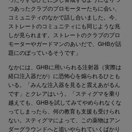
つあったクラブのプロモーターたちに会い、
コミュニティのなかで話し合いました。今、
ストレートのコミュニティにも同じような兆
しが見られます。ストレートのクラブのプロ
モーターやガードマンのあいだで、GHBが話
題にのぼっているそうです」
なかには、GHBに用いられる注射器（実際は
経口注入器だが）に恐怖心を煽られるひとも
いる。「みんな注入器を見ると震えあがるん
です」とクレアはいう。「スティグマを乗り
越えても、GHBを試してみてやめられなくな
ってしまったら、何の教育も支援も受けられ
ない。スティグマによって、この薬物はアン
ダーグラウンドへと追いやられていくばかり