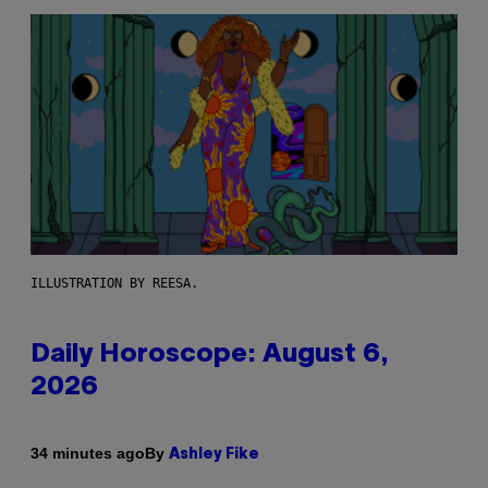
ILLUSTRATION BY REESA.
Daily Horoscope: August 6,
2026
By
34 minutes ago
Ashley Fike