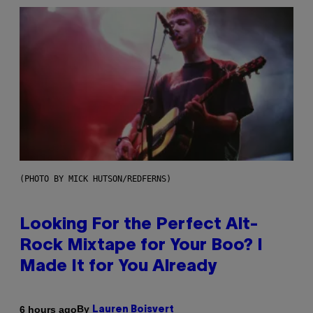
(PHOTO BY MICK HUTSON/REDFERNS)
Looking For the Perfect Alt-
Rock Mixtape for Your Boo? I
Made It for You Already
By
6 hours ago
Lauren Boisvert