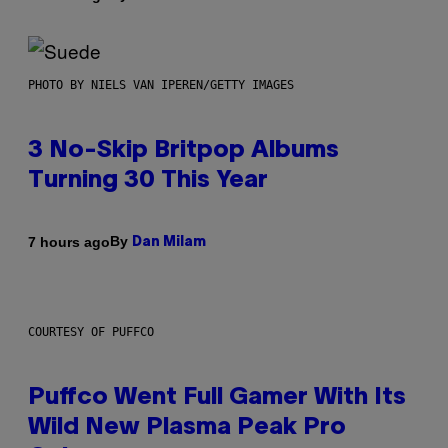
PHOTO BY NIELS VAN IPEREN/GETTY IMAGES
3 No-Skip Britpop Albums
Turning 30 This Year
By
7 hours ago
Dan Milam
COURTESY OF PUFFCO
Puffco Went Full Gamer With Its
Wild New Plasma Peak Pro