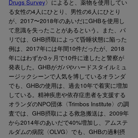
Drugs Survey
〉によると、薬物を使用してい
る女性の4人にひとり、男性の6人にひとり
が、2017〜2018年のあいだにGHBを使用し
て意識を失ったことがあるという。また、パ
リでは、GHB摂取によって昏睡状態に陥った
例は、2017年には年間10件だったが、2018
年にはわずか3ヶ月で10件に達したと警察が
発表した。GHBがガバやハードスタイルミュ
ージックシーンで人気を博しているオランダ
でも、GHBの使用は、過去10年で着実に増加
している。精神疾患や依存症患者を支援する
オランダのNPO団体〈Trimbos Institute〉の調
査では、GHB摂取による救急搬送は、2009年
から2014年のあいだで40%増加し、アムステ
ルダムの病院〈OLVG〉でも、GHBの過剰摂