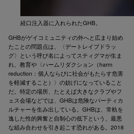
経口注入器に入れられたGHB。
GHBがゲイコミュニティの外へと広まり始め
たことの問題点は、〈デートレイプドラッ
グ〉という呼び名によってスティグマが生ま
れ、教育や〈ハームリダクション（harm
reduction：個人ならびに社会がもたらす危害
を軽減すること）〉の妨げになっていること
だ。特定の場所、たとえば大きなクラブやフ
ェス会場などでは、GHBは危険なパーティカ
ルチャーを生み出している。GHBは、常軌を
逸した性的興奮と自制心の低下という、最悪
な組み合わせを引き起こす恐れがある。2018