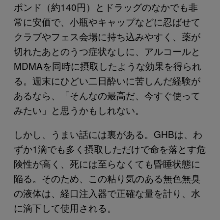
ポンド（約140円）とドラッグのなかでも非
常に安価で、小瓶やキャップなどに忍ばせて
クラブやフェス会場に持ち込みやすく、薬が
切れたあとのうつ症状なしに、アルコールと
MDMAを同時に摂取したような効果を得られ
る。週末にひどい二日酔いに苦しんだ経験が
あるなら、「そんなの最高だ、今すぐ使って
みたい」と思うかもしれない。
しかし、うまい話には裏がある。GHBは、わ
ずか1滴でも多く摂取しただけで命を落とす危
険性が高く、死には至らなくても昏睡状態に
陥る。そのため、この粘り気のある無色無臭
の液体は、経口注入器で正確な量を計り、水
に滴下して使用される。