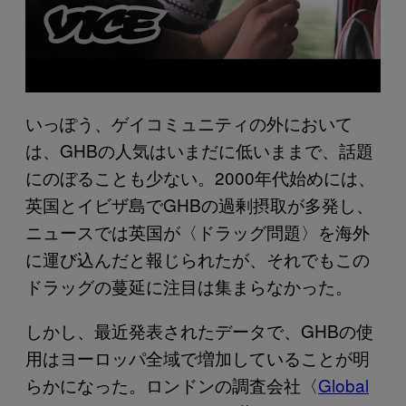
いっぽう、ゲイコミュニティの外において
は、GHBの人気はいまだに低いままで、話題
にのぼることも少ない。2000年代始めには、
英国とイビザ島でGHBの過剰摂取が多発し、
ニュースでは英国が〈ドラッグ問題〉を海外
に運び込んだと報じられたが、それでもこの
ドラッグの蔓延に注目は集まらなかった。
しかし、最近発表されたデータで、GHBの使
用はヨーロッパ全域で増加していることが明
らかになった。ロンドンの調査会社〈
Global