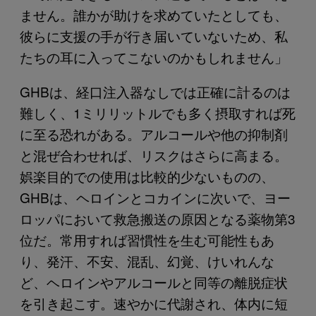
ません。誰かが助けを求めていたとしても、
彼らに支援の手が行き届いていないため、私
たちの耳に入ってこないのかもしれません」
GHBは、経口注入器なしでは正確に計るのは
難しく、1ミリリットルでも多く摂取すれば死
に至る恐れがある。アルコールや他の抑制剤
と混ぜ合わせれば、リスクはさらに高まる。
娯楽目的での使用は比較的少ないものの、
GHBは、ヘロインとコカインに次いで、ヨー
ロッパにおいて救急搬送の原因となる薬物第3
位だ。常用すれば習慣性を生む可能性もあ
り、発汗、不安、混乱、幻覚、けいれんな
ど、ヘロインやアルコールと同等の離脱症状
を引き起こす。速やかに代謝され、体内に短