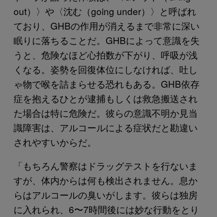
out）〉や〈沈む（going under）〉と呼ばれ
ており、GHBの作用が消えるまで非常に深い
眠りに落ちることだ。GHBによって意識を失
うと、危険なほど心拍数が下がり、呼吸が浅
くなる。姿勢を回復体位にしなければ、吐し
ゃ物で喉を詰まらせる恐れもある。GHB依存
症を抱えるひとが逮捕もしくは救急搬送され
た場合は特に危険だ。彼らの意識不明か見当
識障害は、アルコールによる症状だと勘違い
されやすいからだ。
「もちろん警察はドラッグテストを行ないま
すが、体内からは何も検出されません。息か
らはアルコールの臭いがします。彼らは独房
に入れられ、6〜7時間後には妙な行動をとり