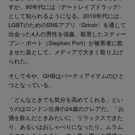
すが、90年代には〈デートレイプドラッグ〉
として知られるようになる。2010年代には、
LGBTのためのSNSアプリ〈Grindr〉を通じて
出会った4人の男性を強姦、殺害したスティー
ブン・ポート（Stephen Port）が被害者に飲
ませた薬として、メディアで大きく取り上げ
られた。
そして今や、GHBはパーティアイテムのひと
つとなっている。
「どんなときでも気分を高めてくれる」とい
うのはロンドン出身の24歳のクレアだ。「お
酒を飲んだときみたいに、リラックスできた
り、あるいはおしゃべりになったり。ムラム