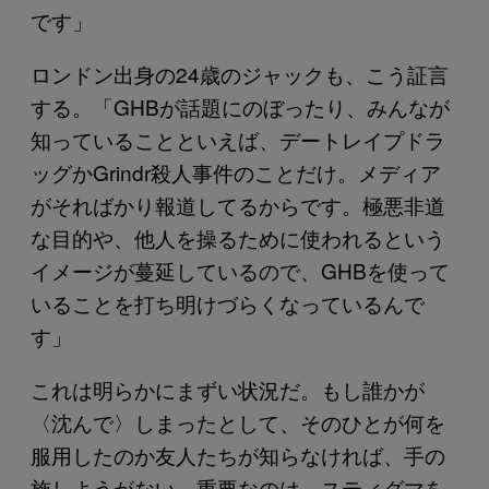
です」
ロンドン出身の24歳のジャックも、こう証言
する。「GHBが話題にのぼったり、みんなが
知っていることといえば、デートレイプドラ
ッグかGrindr殺人事件のことだけ。メディア
がそればかり報道してるからです。極悪非道
な目的や、他人を操るために使われるという
イメージが蔓延しているので、GHBを使って
いることを打ち明けづらくなっているんで
す」
これは明らかにまずい状況だ。もし誰かが
〈沈んで〉しまったとして、そのひとが何を
服用したのか友人たちが知らなければ、手の
施しようがない。重要なのは、スティグマを