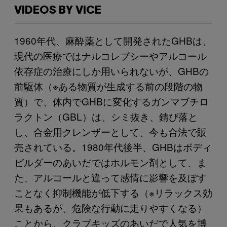
VIDEOS BY VICE
1960年代、麻酔薬として開発されたGHBは、
現代の医療ではナルコレプシーやアルコール
依存症の治療にしか用いられないが、GHBの
前駆体（※ある物質が生成する前の段階の物
質）で、体内でGHBに変化するガンマブチロ
ラクトン（GBL）は、シミ抜き、錆び落と
し、合金用クレンザーとして、今も合法で販
売されている。1980年代後半、GHBはボディ
ビルダーのあいだではホルモン剤として、ま
た、アルコールと違って感情に影響を及ぼす
ことなく抑制機能が低下する（※リラックス効
果もあるが、危険な行動に走りやすくなる）
ことから、クラブキッズのあいだで人気を博