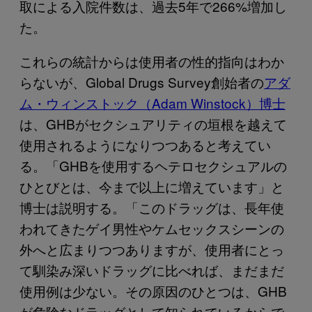
取による入院件数は、過去5年で266%増加し
た。
これらの統計からは使用者の性的指向はわか
らないが、Global Drugs Survey創始者の
アダ
ム・ウィンストック（Adam Winstock）博士
は、GHBがセクシュアリティの垣根を越えて
使用されるようになりつつあると考えてい
る。「GHBを使用するヘテロセクシュアルの
ひとびとは、今まで以上に増えています」と
博士は説明する。「このドラッグは、長年使
われてきたゲイ男性やケムセックスシーンの
外へと広まりつつありますが、使用者にとっ
て馴染み深いドラッグに比べれば、まだまだ
使用例は少ない。その原因のひとつは、GHB
が危険なドラッグとして知られているからで