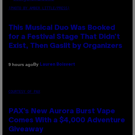
(PHOTO BY AMBER LITTLE/PRESS)
This Musical Duo Was Booked
for a Festival Stage That Didn’t
Exist, Then Gaslit by Organizers
By
9 hours ago
Lauren Boisvert
COURTESY OF PAX
PAX’s New Aurora Burst Vape
Comes With a $4,000 Adventure
Giveaway