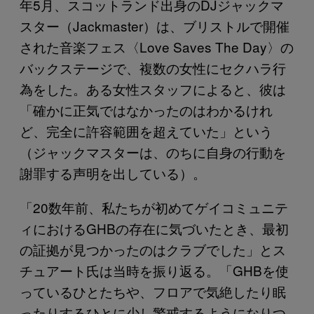
年5月、スコットランド出身のDJジャックマ
スター（Jackmaster）は、ブリストルで開催
された音楽フェス〈Love Saves The Day〉の
バックステージで、複数の女性にセクハラ行
為をした。ある女性スタッフによると、彼は
「確かに正気ではなかったのはわかるけれ
ど、完全に許容範囲を超えていた」という
（ジャックマスターは、のちに自身の行動を
謝罪する声明を出している）。
「20数年前、私たちが初めてゲイコミュニテ
ィにおけるGHBの存在に気づいたとき、最初
の証拠が見つかったのはクラブでした」とス
チュアート氏は当時を振り返る。「GHBを使
っているひとたちや、フロアで気絶したり眠
ったりするひとに少し警戒するようになりつ