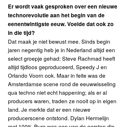
Er wordt vaak gesproken over een nieuwe
technorevolutie aan het begin van de
eenentwintigste eeuw. Voelde dat ook zo
in die tijd?
Dat maak je niet bewust mee. Sinds begin
jaren negentig heb je in Nederland altijd een
select groepje gehad: Steve Rachmad heeft
altijd tijdloos geproduceerd, Speedy J en
Orlando Voorn ook. Maar in feite was de
Amsterdamse scene rond de eeuwwisseling
qua techno niet echt happening; als er al
producers waren, traden ze nooit op in eigen
land. Je merkte dat er een nieuwe
producerscene ontstond. Dylan Hermelijn
met 100% Pure was een van de eersten die