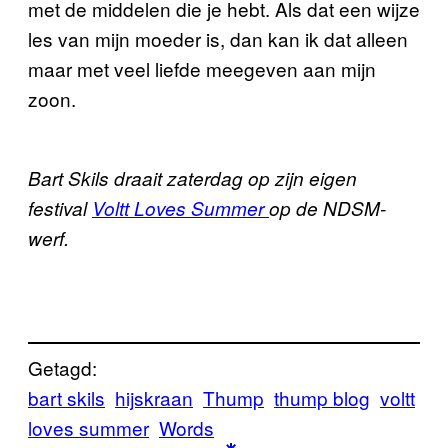
met de middelen die je hebt. Als dat een wijze
les van mijn moeder is, dan kan ik dat alleen
maar met veel liefde meegeven aan mijn
zoon.
Bart Skils draait zaterdag op zijn eigen
festival
Voltt Loves Summer
op de NDSM-
werf.
Getagd:
bart skils
hijskraan
Thump
thump blog
voltt
loves summer
Words