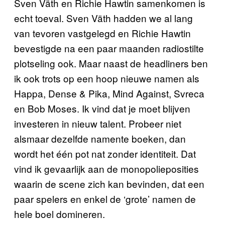
Sven Väth en Richie Hawtin samenkomen is
echt toeval. Sven Väth hadden we al lang
van tevoren vastgelegd en Richie Hawtin
bevestigde na een paar maanden radiostilte
plotseling ook. Maar naast de headliners ben
ik ook trots op een hoop nieuwe namen als
Happa, Dense & Pika, Mind Against, Svreca
en Bob Moses. Ik vind dat je moet blijven
investeren in nieuw talent. Probeer niet
alsmaar dezelfde namente boeken, dan
wordt het één pot nat zonder identiteit. Dat
vind ik gevaarlijk aan de monopolieposities
waarin de scene zich kan bevinden, dat een
paar spelers en enkel de ‘grote’ namen de
hele boel domineren.