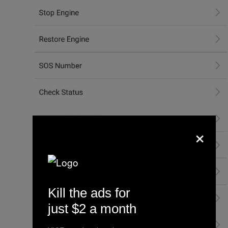
×
Kill the ads for
just $2 a month