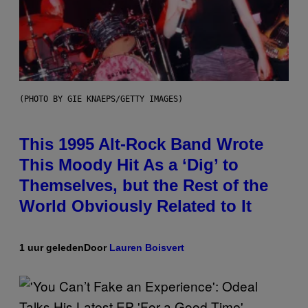
(PHOTO BY GIE KNAEPS/GETTY IMAGES)
This 1995 Alt-Rock Band Wrote
This Moody Hit As a ‘Dig’ to
Themselves, but the Rest of the
World Obviously Related to It
1 uur geleden
Door
Lauren Boisvert