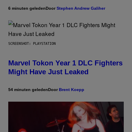
6 minuten geleden
Door
Stephen Andrew Galiher
SCREENSHOT: PLAYSTATION
Marvel Tokon Year 1 DLC Fighters
Might Have Just Leaked
54 minuten geleden
Door
Brent Koepp