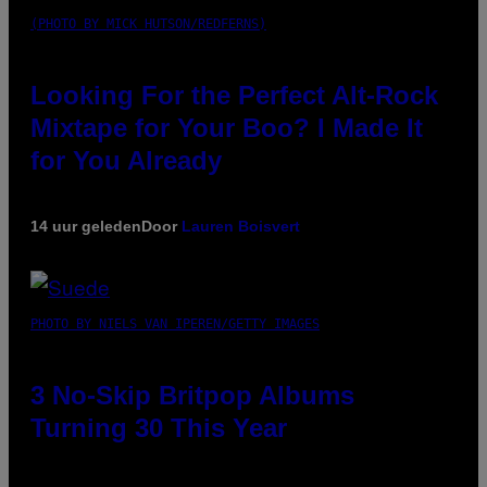
(PHOTO BY MICK HUTSON/REDFERNS)
Looking For the Perfect Alt-Rock
Mixtape for Your Boo? I Made It
for You Already
14 uur geleden
Door
Lauren Boisvert
PHOTO BY NIELS VAN IPEREN/GETTY IMAGES
3 No-Skip Britpop Albums
Turning 30 This Year