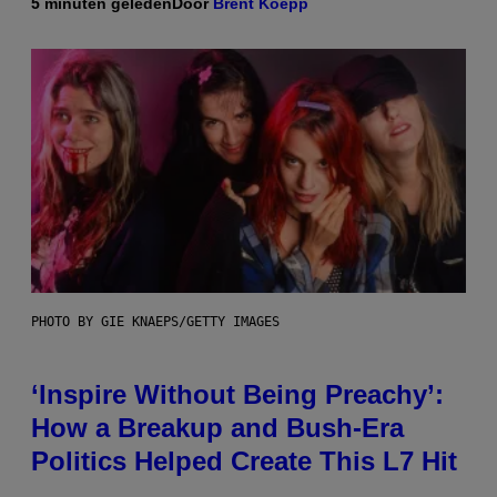
5 minuten geleden
Door
Brent Koepp
PHOTO BY GIE KNAEPS/GETTY IMAGES
‘Inspire Without Being Preachy’:
How a Breakup and Bush-Era
Politics Helped Create This L7 Hit