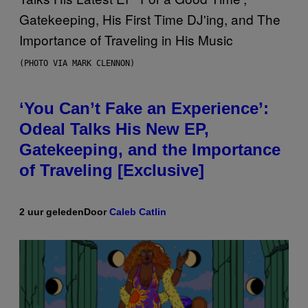
(PHOTO VIA MARK CLENNON)
‘You Can’t Fake an Experience’:
Odeal Talks His New EP,
Gatekeeping, and the Importance
of Traveling [Exclusive]
2 uur geleden
Door
Caleb Catlin