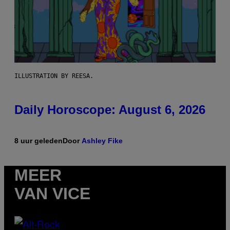
ILLUSTRATION BY REESA.
Daily Horoscope: August 6, 2026
8 uur geleden
Door
Ashley Fike
MEER
VAN VICE