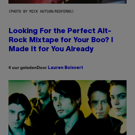
(PHOTO BY MICK HUTSON/REDFERNS)
Looking For the Perfect Alt-
Rock Mixtape for Your Boo? I
Made It for You Already
Door
4 uur geleden
Lauren Boisvert