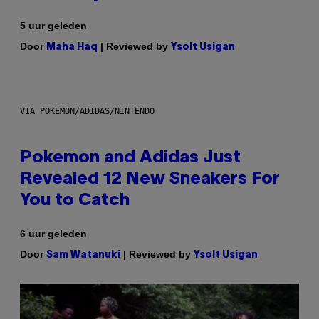
5 uur geleden
Door
| Reviewed by
Maha Haq
Ysolt Usigan
VIA POKEMON/ADIDAS/NINTENDO
Pokemon and Adidas Just
Revealed 12 New Sneakers For
You to Catch
6 uur geleden
Door
| Reviewed by
Sam Watanuki
Ysolt Usigan