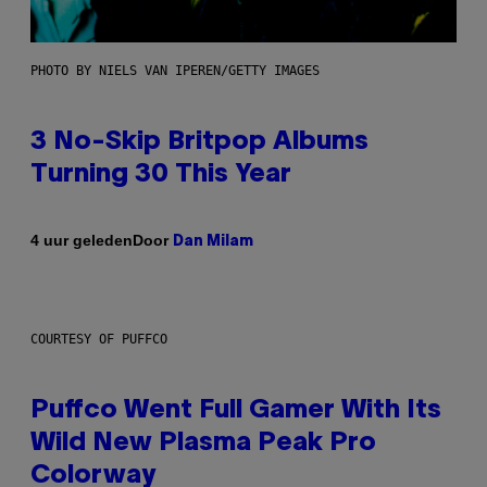
PHOTO BY NIELS VAN IPEREN/GETTY IMAGES
3 No-Skip Britpop Albums
Turning 30 This Year
Door
4 uur geleden
Dan Milam
COURTESY OF PUFFCO
Puffco Went Full Gamer With Its
Wild New Plasma Peak Pro
Colorway