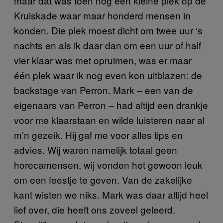
maar dat was toen nog een kleine plek op de
Kruiskade waar maar honderd mensen in
konden. Die plek moest dicht om twee uur ‘s
nachts en als ik daar dan om een uur of half
vier klaar was met opruimen, was er maar
één plek waar ik nog even kon uitblazen: de
backstage van Perron. Mark – een van de
eigenaars van Perron – had altijd een drankje
voor me klaarstaan en wilde luisteren naar al
m’n gezeik. Hij gaf me voor alles tips en
advies. Wij waren namelijk totaal geen
horecamensen, wij vonden het gewoon leuk
om een feestje te geven. Van de zakelijke
kant wisten we niks. Mark was daar altijd heel
lief over, die heeft ons zoveel geleerd.