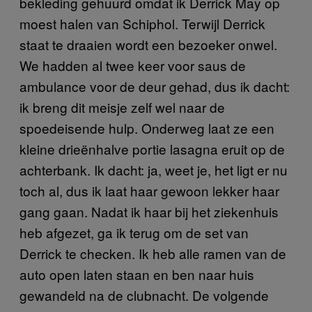
bekleding gehuurd omdat ik Derrick May op
moest halen van Schiphol. Terwijl Derrick
staat te draaien wordt een bezoeker onwel.
We hadden al twee keer voor saus de
ambulance voor de deur gehad, dus ik dacht:
ik breng dit meisje zelf wel naar de
spoedeisende hulp. Onderweg laat ze een
kleine drieënhalve portie lasagna eruit op de
achterbank. Ik dacht: ja, weet je, het ligt er nu
toch al, dus ik laat haar gewoon lekker haar
gang gaan. Nadat ik haar bij het ziekenhuis
heb afgezet, ga ik terug om de set van
Derrick te checken. Ik heb alle ramen van de
auto open laten staan en ben naar huis
gewandeld na de clubnacht. De volgende