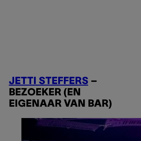
JETTI STEFFERS
–
BEZOEKER (EN
EIGENAAR VAN BAR)