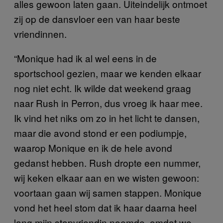
alles gewoon laten gaan. Uiteindelijk ontmoet
zij op de dansvloer een van haar beste
vriendinnen.
“Monique had ik al wel eens in de
sportschool gezien, maar we kenden elkaar
nog niet echt. Ik wilde dat weekend graag
naar Rush in Perron, dus vroeg ik haar mee.
Ik vind het niks om zo in het licht te dansen,
maar die avond stond er een podiumpje,
waarop Monique en ik de hele avond
gedanst hebben. Rush dropte een nummer,
wij keken elkaar aan en we wisten gewoon:
voortaan gaan wij samen stappen. Monique
vond het heel stom dat ik haar daarna heel
lang mijn stapvriendin noemde, omdat we