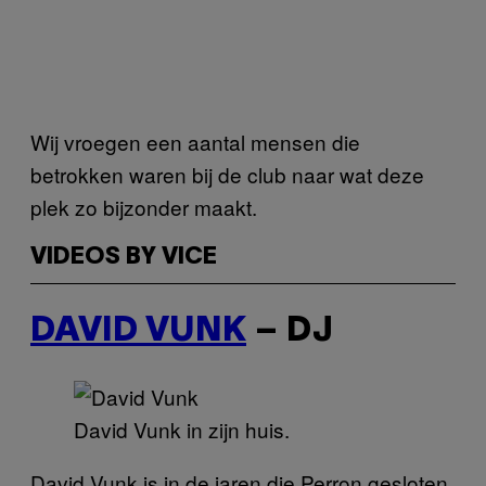
Wij vroegen een aantal mensen die
betrokken waren bij de club naar wat deze
plek zo bijzonder maakt.
VIDEOS BY VICE
DAVID VUNK
– DJ
David Vunk in zijn huis.
David Vunk is in de jaren die Perron gesloten