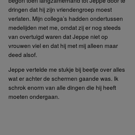
begon toen langzamerhand tot Jeppe door te
dringen dat hij zijn vriendengroep moest
verlaten. Mijn collega’s hadden ondertussen
medelijden met me, omdat zij er nog steeds
van overtuigd waren dat Jeppe niet op
vrouwen viel en dat hij met mij alleen maar
deed alsof.
Jeppe vertelde me stukje bij beetje over alles
wat er achter de schermen gaande was. Ik
schrok enorm van alle dingen die hij heeft
moeten ondergaan.