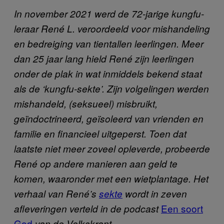
In november 2021 werd de 72-jarige kungfu-
leraar René L. veroordeeld voor mishandeling
en bedreiging van tientallen leerlingen. Meer
dan 25 jaar lang hield René zijn leerlingen
onder de plak in wat inmiddels bekend staat
als de ‘kungfu-sekte’. Zijn volgelingen werden
mishandeld, (seksueel) misbruikt,
geïndoctrineerd, geïsoleerd van vrienden en
familie en financieel uitgeperst. Toen dat
laatste niet meer zoveel opleverde, probeerde
René op andere manieren aan geld te
komen, waaronder met een wietplantage. Het
verhaal van René’s
sekte
wordt in zeven
Een soort
afleveringen verteld in de podcast
God
van de Volkskrant.