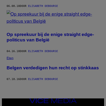
06.08.18
DOOR
ELISABETH DEBOURSE
Op spreekuur bij de enige straight edge-
politicus van België
04.16.18
DOOR
ELISABETH DEBOURSE
Eten
Belgen verdedigen hun recht op stinkkaas
07.18.16
DOOR
ELISABETH DEBOURSE
VICE
MEDIA